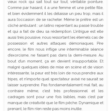
vieux rock qui sait tout sur tout, véritable pointure.
Comme par hasard, il a une femme et une petite fille,
et bien évidemment il les délaisse un peu trop, mais il
aura l’occasion de se racheter. Même le prêtre est un
cliché ambulant : un latino repentant au passé trouble
et qui a fait de dieu sa rédemption. L’intrigue est elle
aussi très poussive, nous ressortant les éternels cas de
possession et autres attaques démoniaques. Pire
encore, le film nous inflige une interminable séance
d’exorcisme, ne faisant pas dans la demi-mesure. Au
bout d’un moment, ça en devient insupportable. Et
malgré quelques idées de mise en scène et de vision
intéressante, la peur est très loin de nous prendre aux
tripes, et n’importe quel spectateur avisé ne saurait se
laisser surprendre. Pas fondamentalement mal fait, au
contraire même, c’est très professionnel et les
cadrages sont pour une fois lisibles, mais c’est par
manque de créativité que le film pêche. Dynamique et
prenant, le film n’en reste pas moins inutile.