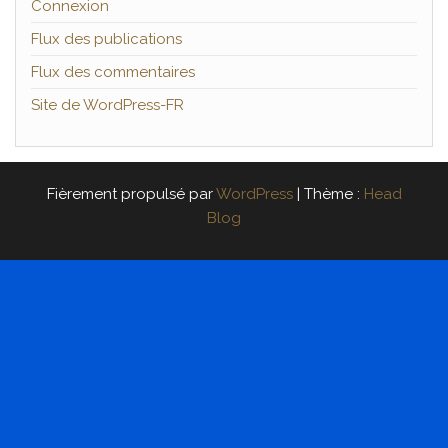
Connexion
Flux des publications
Flux des commentaires
Site de WordPress-FR
Fièrement propulsé par
WordPress
|
Thème :
Head
Blog