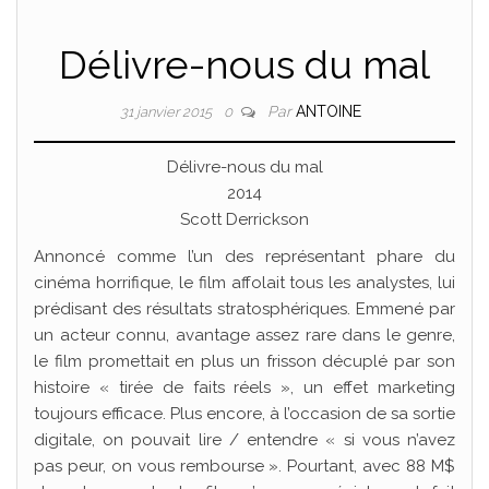
Délivre-nous du mal
Par
ANTOINE
31 janvier 2015
0
Délivre-nous du mal
2014
Scott Derrickson
Annoncé comme l’un des représentant phare du
cinéma horrifique, le film affolait tous les analystes, lui
prédisant des résultats stratosphériques. Emmené par
un acteur connu, avantage assez rare dans le genre,
le film promettait en plus un frisson décuplé par son
histoire « tirée de faits réels », un effet marketing
toujours efficace. Plus encore, à l’occasion de sa sortie
digitale, on pouvait lire / entendre « si vous n’avez
pas peur, on vous rembourse ». Pourtant, avec 88 M$