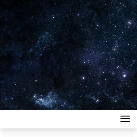
Plus de 2800 critiques de films