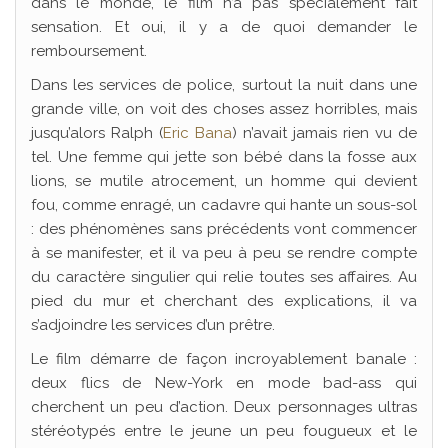
dans le monde, le film n’a pas spécialement fait
sensation. Et oui, il y a de quoi demander le
remboursement.
Dans les services de police, surtout la nuit dans une
grande ville, on voit des choses assez horribles, mais
jusqu’alors Ralph (
Eric Bana
) n’avait jamais rien vu de
tel. Une femme qui jette son bébé dans la fosse aux
lions, se mutile atrocement, un homme qui devient
fou, comme enragé, un cadavre qui hante un sous-sol
: des phénomènes sans précédents vont commencer
à se manifester, et il va peu à peu se rendre compte
du caractère singulier qui relie toutes ses affaires. Au
pied du mur et cherchant des explications, il va
s’adjoindre les services d’un prêtre.
Le film démarre de façon incroyablement banale :
deux flics de New-York en mode bad-ass qui
cherchent un peu d’action. Deux personnages ultras
stéréotypés entre le jeune un peu fougueux et le