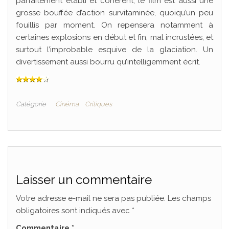
parfaitement établi et cohérent, le film est aussi une
grosse bouffée d’action survitaminée, quoiqu’un peu
fouillis par moment. On repensera notamment à
certaines explosions en début et fin, mal incrustées, et
surtout l’improbable esquive de la glaciation. Un
divertissement aussi bourru qu’intelligemment écrit.
Catégorie
Cinéma
Critiques
Laisser un commentaire
Votre adresse e-mail ne sera pas publiée.
Les champs
obligatoires sont indiqués avec
*
Commentaire
*