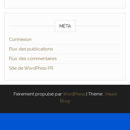
MÉTA
Connexion
Flux des publications
Flux des commentaires
Site de WordPress-FR
Fièrement propulsé par
WordPress
|
Thème :
Head
Blog