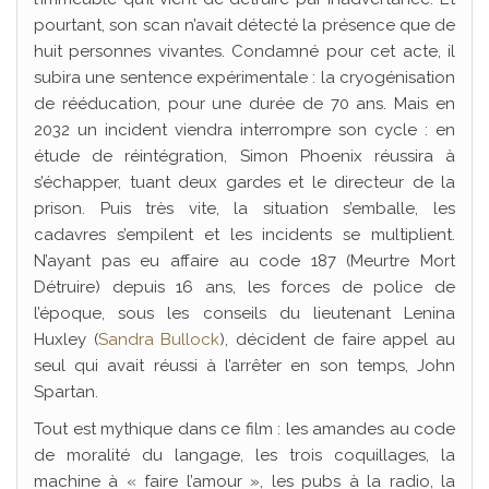
pourtant, son scan n’avait détecté la présence que de
huit personnes vivantes. Condamné pour cet acte, il
subira une sentence expérimentale : la cryogénisation
de rééducation, pour une durée de 70 ans. Mais en
2032 un incident viendra interrompre son cycle : en
étude de réintégration, Simon Phoenix réussira à
s’échapper, tuant deux gardes et le directeur de la
prison. Puis très vite, la situation s’emballe, les
cadavres s’empilent et les incidents se multiplient.
N’ayant pas eu affaire au code 187 (Meurtre Mort
Détruire) depuis 16 ans, les forces de police de
l’époque, sous les conseils du lieutenant Lenina
Huxley (
Sandra Bullock
), décident de faire appel au
seul qui avait réussi à l’arrêter en son temps, John
Spartan.
Tout est mythique dans ce film : les amandes au code
de moralité du langage, les trois coquillages, la
machine à « faire l’amour », les pubs à la radio, la