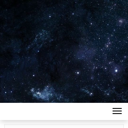
Plus de 2800 critiques de films