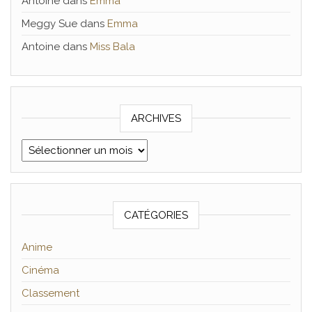
Antoine
dans
Emma
Meggy Sue
dans
Emma
Antoine
dans
Miss Bala
ARCHIVES
Archives
CATÉGORIES
Anime
Cinéma
Classement