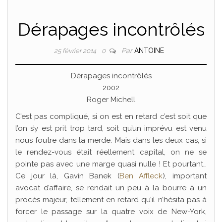
Dérapages incontrôlés
Par
ANTOINE
25 février 2014
0
Dérapages incontrôlés
2002
Roger Michell
C’est pas compliqué, si on est en retard c’est soit que
l’on s’y est prit trop tard, soit qu’un imprévu est venu
nous foutre dans la merde. Mais dans les deux cas, si
le rendez-vous était réellement capital, on ne se
pointe pas avec une marge quasi nulle ! Et pourtant…
Ce jour là, Gavin Banek (
Ben Affleck
), important
avocat d’affaire, se rendait un peu à la bourre à un
procès majeur, tellement en retard qu’il n’hésita pas à
forcer le passage sur la quatre voix de New-York,