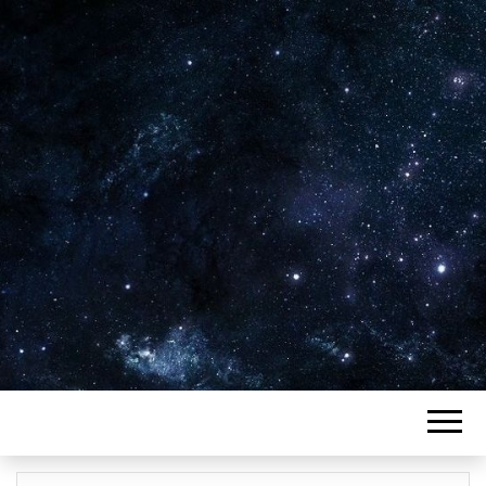
Plus de 2800 critiques de films