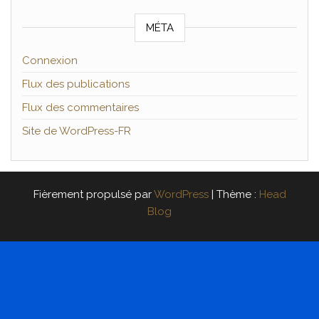
MÉTA
Connexion
Flux des publications
Flux des commentaires
Site de WordPress-FR
Fièrement propulsé par
WordPress
|
Thème :
Head
Blog