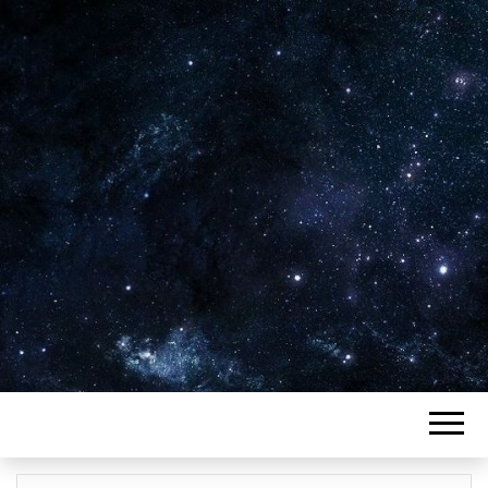
Plus de 2800 critiques de films