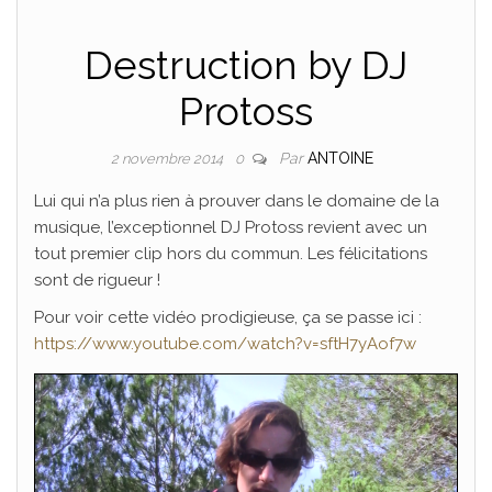
Destruction by DJ
Protoss
Par
ANTOINE
2 novembre 2014
0
Lui qui n’a plus rien à prouver dans le domaine de la
musique, l’exceptionnel DJ Protoss revient avec un
tout premier clip hors du commun. Les félicitations
sont de rigueur !
Pour voir cette vidéo prodigieuse, ça se passe ici :
https://www.youtube.com/watch?v=sftH7yAof7w