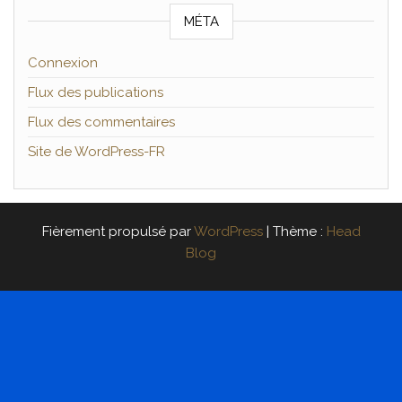
MÉTA
Connexion
Flux des publications
Flux des commentaires
Site de WordPress-FR
Fièrement propulsé par
WordPress
|
Thème :
Head
Blog