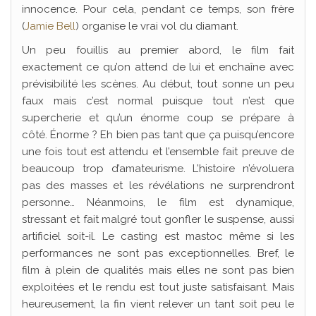
innocence. Pour cela, pendant ce temps, son frère
(
Jamie Bell
) organise le vrai vol du diamant.
Un peu fouillis au premier abord, le film fait
exactement ce qu’on attend de lui et enchaîne avec
prévisibilité les scènes. Au début, tout sonne un peu
faux mais c’est normal puisque tout n’est que
supercherie et qu’un énorme coup se prépare à
côté. Énorme ? Eh bien pas tant que ça puisqu’encore
une fois tout est attendu et l’ensemble fait preuve de
beaucoup trop d’amateurisme. L’histoire n’évoluera
pas des masses et les révélations ne surprendront
personne… Néanmoins, le film est dynamique,
stressant et fait malgré tout gonfler le suspense, aussi
artificiel soit-il. Le casting est mastoc même si les
performances ne sont pas exceptionnelles. Bref, le
film à plein de qualités mais elles ne sont pas bien
exploitées et le rendu est tout juste satisfaisant. Mais
heureusement, la fin vient relever un tant soit peu le