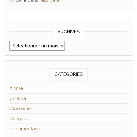
Antoine
dans
Miss Bala
ARCHIVES
Archives
CATÉGORIES
Anime
Cinéma
Classement
Critiques
documentaire