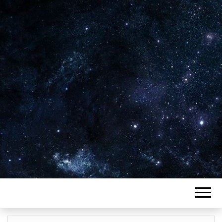
Plus de 2800 critiques de films