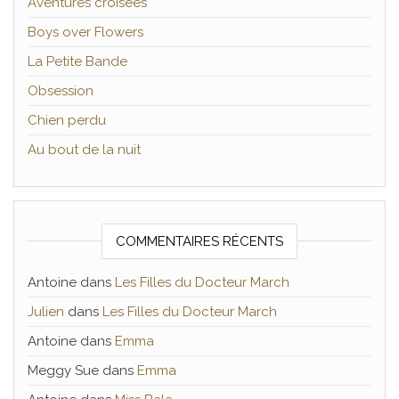
Aventures croisées
Boys over Flowers
La Petite Bande
Obsession
Chien perdu
Au bout de la nuit
COMMENTAIRES RÉCENTS
Antoine
dans
Les Filles du Docteur March
Julien
dans
Les Filles du Docteur March
Antoine
dans
Emma
Meggy Sue
dans
Emma