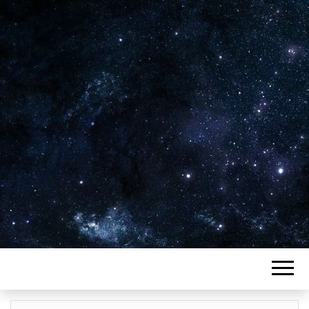
Plus de 2800 critiques de films