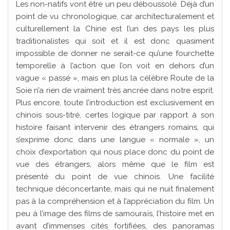
Les non-natifs vont être un peu déboussolé. Déjà d’un
point de vu chronologique, car architecturalement et
culturellement la Chine est l’un des pays les plus
traditionalistes qui soit et il est donc quasiment
impossible de donner ne serait-ce qu’une fourchette
temporelle à l’action que l’on voit en dehors d’un
vague « passé », mais en plus la célèbre Route de la
Soie n’a rien de vraiment très ancrée dans notre esprit.
Plus encore, toute l’introduction est exclusivement en
chinois sous-titré, certes logique par rapport à son
histoire faisant intervenir des étrangers romains, qui
s’exprime donc dans une langue « normale », un
choix d’exportation qui nous place donc du point de
vue des étrangers, alors même que le film est
présenté du point de vue chinois. Une facilité
technique déconcertante, mais qui ne nuit finalement
pas à la compréhension et à l’appréciation du film. Un
peu à l’image des films de samouraïs, l’histoire met en
avant d’immenses cités fortifiées, des panoramas