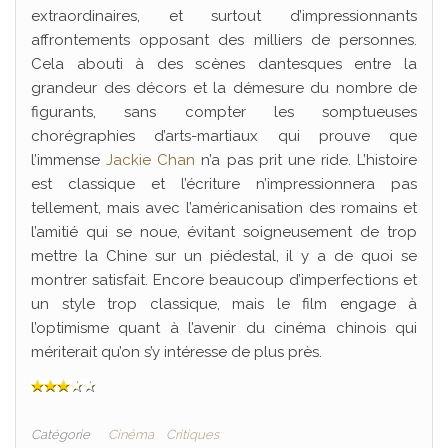
extraordinaires, et surtout d’impressionnants
affrontements opposant des milliers de personnes.
Cela abouti à des scènes dantesques entre la
grandeur des décors et la démesure du nombre de
figurants, sans compter les somptueuses
chorégraphies d’arts-martiaux qui prouve que
l’immense
Jackie Chan
n’a pas prit une ride. L’histoire
est classique et l’écriture n’impressionnera pas
tellement, mais avec l’américanisation des romains et
l’amitié qui se noue, évitant soigneusement de trop
mettre la Chine sur un piédestal, il y a de quoi se
montrer satisfait. Encore beaucoup d’imperfections et
un style trop classique, mais le film engage à
l’optimisme quant à l’avenir du cinéma chinois qui
mériterait qu’on s’y intéresse de plus près.
Catégorie
Cinéma
Critiques