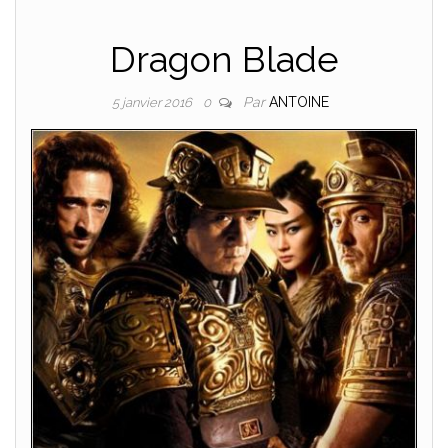
Dragon Blade
Par
ANTOINE
5 janvier 2016
0