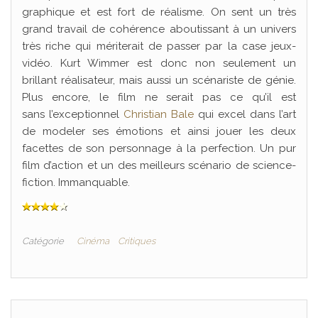
graphique et est fort de réalisme. On sent un très
grand travail de cohérence aboutissant à un univers
très riche qui mériterait de passer par la case jeux-
vidéo. Kurt Wimmer est donc non seulement un
brillant réalisateur, mais aussi un scénariste de génie.
Plus encore, le film ne serait pas ce qu’il est
sans l’exceptionnel
Christian Bale
qui excel dans l’art
de modeler ses émotions et ainsi jouer les deux
facettes de son personnage à la perfection. Un pur
film d’action et un des meilleurs scénario de science-
fiction. Immanquable.
Catégorie
Cinéma
Critiques