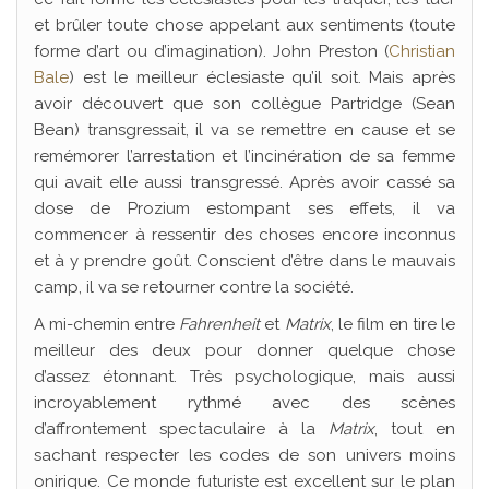
et brûler toute chose appelant aux sentiments (toute
forme d’art ou d’imagination). John Preston (
Christian
Bale
) est le meilleur éclesiaste qu’il soit. Mais après
avoir découvert que son collègue Partridge (Sean
Bean) transgressait, il va se remettre en cause et se
remémorer l’arrestation et l’incinération de sa femme
qui avait elle aussi transgressé. Après avoir cassé sa
dose de Prozium estompant ses effets, il va
commencer à ressentir des choses encore inconnus
et à y prendre goût. Conscient d’être dans le mauvais
camp, il va se retourner contre la société.
A mi-chemin entre
Fahrenheit
et
Matrix
, le film en tire le
meilleur des deux pour donner quelque chose
d’assez étonnant. Très psychologique, mais aussi
incroyablement rythmé avec des scènes
d’affrontement spectaculaire à la
Matrix
, tout en
sachant respecter les codes de son univers moins
onirique. Ce monde futuriste est excellent sur le plan