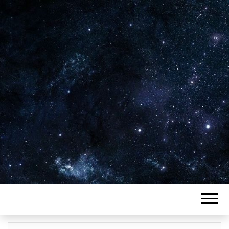
Plus de 2800 critiques de films