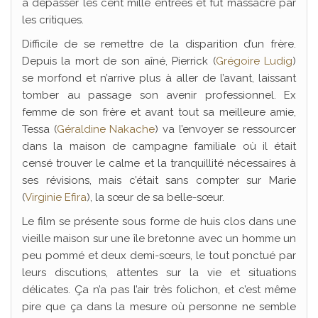
à dépasser les cent mille entrées et fut massacré par
les critiques.
Difficile de se remettre de la disparition d’un frère.
Depuis la mort de son aîné, Pierrick (
Grégoire Ludig
)
se morfond et n’arrive plus à aller de l’avant, laissant
tomber au passage son avenir professionnel. Ex
femme de son frère et avant tout sa meilleure amie,
Tessa (
Géraldine Nakache
) va l’envoyer se ressourcer
dans la maison de campagne familiale où il était
censé trouver le calme et la tranquillité nécessaires à
ses révisions, mais c’était sans compter sur Marie
(
Virginie Efira
), la sœur de sa belle-sœur.
Le film se présente sous forme de huis clos dans une
vieille maison sur une île bretonne avec un homme un
peu pommé et deux demi-sœurs, le tout ponctué par
leurs discutions, attentes sur la vie et situations
délicates. Ça n’a pas l’air très folichon, et c’est même
pire que ça dans la mesure où personne ne semble