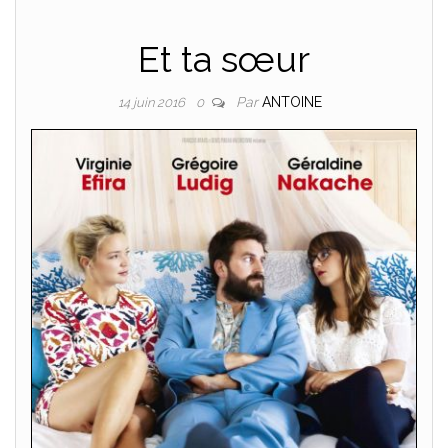
Et ta sœur
Par
ANTOINE
14 juin 2016
0