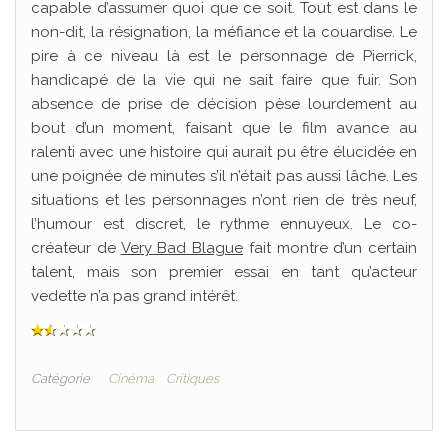
capable d’assumer quoi que ce soit. Tout est dans le
non-dit, la résignation, la méfiance et la couardise. Le
pire à ce niveau là est le personnage de Pierrick,
handicapé de la vie qui ne sait faire que fuir. Son
absence de prise de décision pèse lourdement au
bout d’un moment, faisant que le film avance au
ralenti avec une histoire qui aurait pu être élucidée en
une poignée de minutes s’il n’était pas aussi lâche. Les
situations et les personnages n’ont rien de très neuf,
l’humour est discret, le rythme ennuyeux. Le co-
créateur de
Very Bad Blague
fait montre d’un certain
talent, mais son premier essai en tant qu’acteur
vedette n’a pas grand intérêt.
Catégorie
Cinéma
Critiques