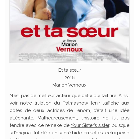
Et ta sœur
2016
Marion Vernoux
N’est pas de meilleur acteur que celui qui fait rire. Ainsi,
voir notre trublion du Palmashow tenir l’affiche aux
côtés de deux actrices de renom, c’était une idée
alléchante. Malheureusement, l’histoire ne fut pas
tendre avec ce remake de
Your Sister’s sister
, puisque
si l’original fut déjà un sacré bide en salles, celui peina