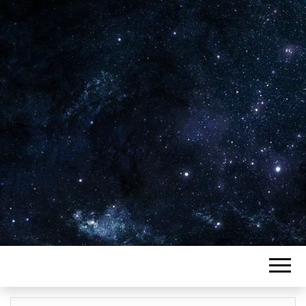
Plus de 2800 critiques de films