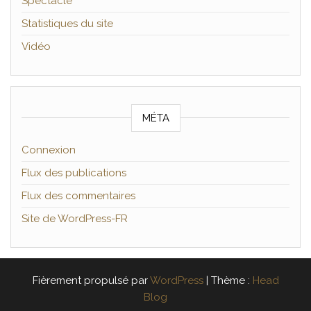
Spectacle
Statistiques du site
Vidéo
MÉTA
Connexion
Flux des publications
Flux des commentaires
Site de WordPress-FR
Fièrement propulsé par
WordPress
|
Thème :
Head
Blog