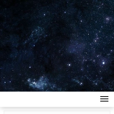
Plus de 2800 critiques de films