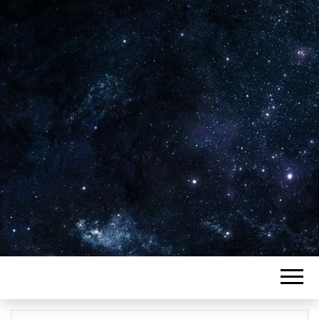
Plus de 2800 critiques de films