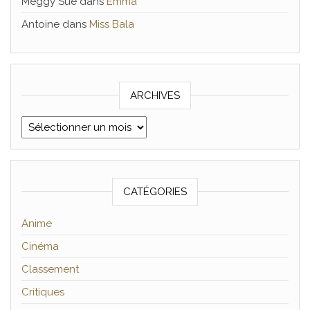
Meggy Sue
dans
Emma
Antoine
dans
Miss Bala
ARCHIVES
Archives
CATÉGORIES
Anime
Cinéma
Classement
Critiques