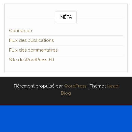
MÉTA
Connexion
Flux des publications
Flux des commentaires
Site de WordPress-FR
Fièrement propulsé par
WordPress
|
Thème :
Head
Blog