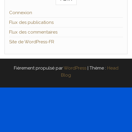
Connexion
Flux des publications
Flux des commentaires
Site de WordPress-FR
Fièrement propulsé par
WordPress
|
Thème :
Head
Blog