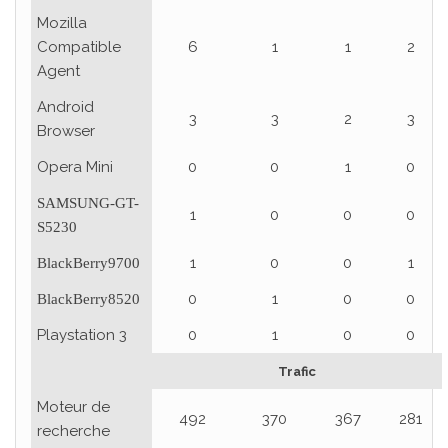
Mozilla
Compatible
6
1
1
2
Agent
Android
3
3
2
3
Browser
Opera Mini
0
0
1
0
SAMSUNG-GT-
1
0
0
0
S5230
1
0
0
1
BlackBerry9700
0
1
0
0
BlackBerry8520
Playstation 3
0
1
0
0
Trafic
Moteur de
492
370
367
281
recherche