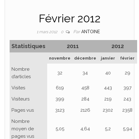
Février 2012
Par
ANTOINE
1 mars 2012
0
Statistiques
2011
2012
novembre
décembre
janvier
février
Nombre
32
34
40
29
d’articles
Visites
619
458
443
397
Visiteurs
399
284
219
243
Pages vus
3123
2126
2302
2358
Nombre
moyen de
5,05
4,64
5,2
5,94
pages vus