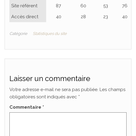
Site référent
87
60
53
76
Accès direct
40
28
23
40
Catégorie
Statistiques du site
Laisser un commentaire
Votre adresse e-mail ne sera pas publiée.
Les champs
obligatoires sont indiqués avec
*
Commentaire
*