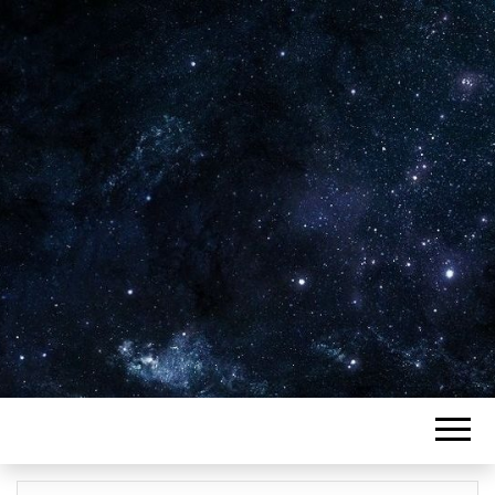
Plus de 2800 critiques de films