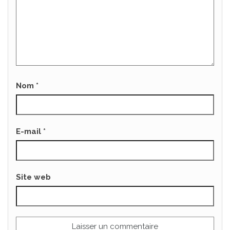
Nom
*
E-mail
*
Site web