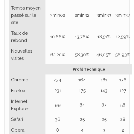
Temps moyen
passé sur le
3min02
2min32
3min33
3min37
site
Taux de
10,66%
13,76%
18,51%
12,59%
rebond
Nouvelles
62,20%
58,30%
46,05%
56,93%
visites
Profil Technique
Chrome
234
164
181
176
Firefox
231
175
143
127
Internet
99
84
87
58
Explorer
Safari
36
25
25
28
Opera
8
4
3
2