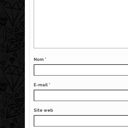
Nom
*
E-mail
*
Site web