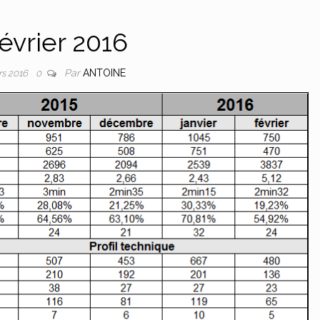
évrier 2016
Par
ANTOINE
rs 2016
0