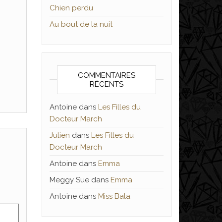
Chien perdu
Au bout de la nuit
COMMENTAIRES
RÉCENTS
Antoine
dans
Les Filles du
Docteur March
Julien
dans
Les Filles du
Docteur March
Antoine
dans
Emma
Meggy Sue
dans
Emma
Antoine
dans
Miss Bala