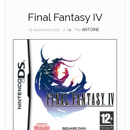
Final Fantasy IV
Par
ANTOINE
15 novembre 2012
0