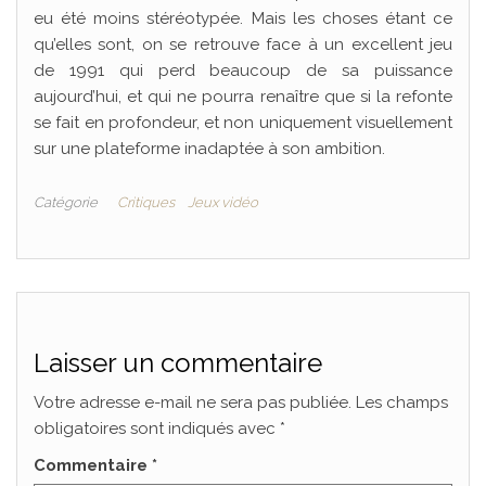
eu été moins stéréotypée. Mais les choses étant ce
qu’elles sont, on se retrouve face à un excellent jeu
de 1991 qui perd beaucoup de sa puissance
aujourd’hui, et qui ne pourra renaître que si la refonte
se fait en profondeur, et non uniquement visuellement
sur une plateforme inadaptée à son ambition.
Catégorie
Critiques
Jeux vidéo
Laisser un commentaire
Votre adresse e-mail ne sera pas publiée.
Les champs
obligatoires sont indiqués avec
*
Commentaire
*