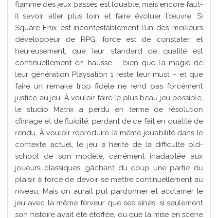
flamme des jeux passés est louable, mais encore faut-
il savoir aller plus loin et faire évoluer l’œuvre. Si
Square-Enix est incontestablement l’un des meilleurs
développeur de RPG, force est de constater, et
heureusement, que leur standard de qualité est
continuellement en hausse – bien que la magie de
leur génération Playsation 1 reste leur must – et que
faire un remake trop fidèle ne rend pas forcément
justice au jeu. À vouloir faire le plus beau jeu possible,
le studio Matrix a perdu en terme de résolution
d’image et de fluidité, perdant de ce fait en qualité de
rendu. À vouloir reproduire la même jouabilité dans le
contexte actuel, le jeu a hérité de la difficulté old-
school de son modèle, carrément inadaptée aux
joueurs classiques, gâchant du coup une partie du
plaisir à force de devoir se mettre continuellement au
niveau. Mais on aurait put pardonner et acclamer le
jeu avec la même ferveur que ses aînés, si seulement
son histoire avait été étoffée, ou que la mise en scène