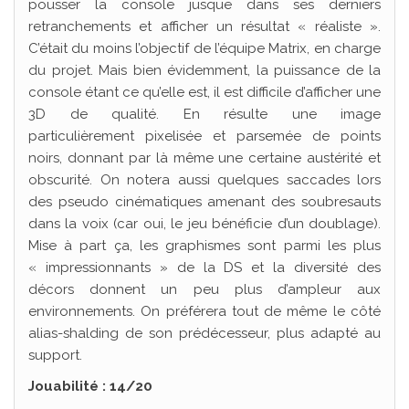
pousser la console jusque dans ses derniers
retranchements et afficher un résultat « réaliste ».
C’était du moins l’objectif de l’équipe Matrix, en charge
du projet. Mais bien évidemment, la puissance de la
console étant ce qu’elle est, il est difficile d’afficher une
3D de qualité. En résulte une image
particulièrement pixelisée et parsemée de points
noirs, donnant par là même une certaine austérité et
obscurité. On notera aussi quelques saccades lors
des pseudo cinématiques amenant des soubresauts
dans la voix (car oui, le jeu bénéficie d’un doublage).
Mise à part ça, les graphismes sont parmi les plus
« impressionnants » de la DS et la diversité des
décors donnent un peu plus d’ampleur aux
environnements. On préférera tout de même le côté
alias-shalding de son prédécesseur, plus adapté au
support.
Jouabilité : 14/20