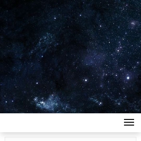
Plus de 2800 critiques de films