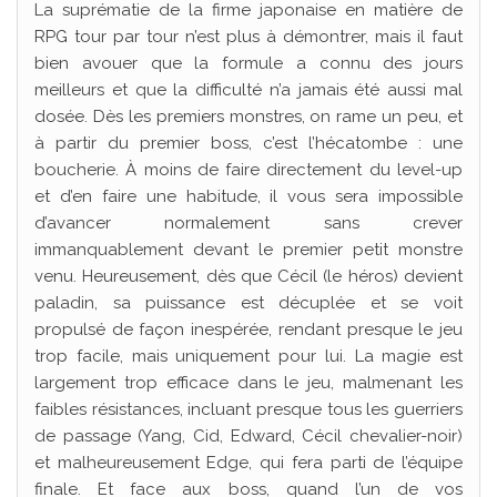
La suprématie de la firme japonaise en matière de
RPG tour par tour n’est plus à démontrer, mais il faut
bien avouer que la formule a connu des jours
meilleurs et que la difficulté n’a jamais été aussi mal
dosée. Dès les premiers monstres, on rame un peu, et
à partir du premier boss, c’est l’hécatombe : une
boucherie. À moins de faire directement du level-up
et d’en faire une habitude, il vous sera impossible
d’avancer normalement sans crever
immanquablement devant le premier petit monstre
venu. Heureusement, dès que Cécil (le héros) devient
paladin, sa puissance est décuplée et se voit
propulsé de façon inespérée, rendant presque le jeu
trop facile, mais uniquement pour lui. La magie est
largement trop efficace dans le jeu, malmenant les
faibles résistances, incluant presque tous les guerriers
de passage (Yang, Cid, Edward, Cécil chevalier-noir)
et malheureusement Edge, qui fera parti de l’équipe
finale. Et face aux boss, quand l’un de vos