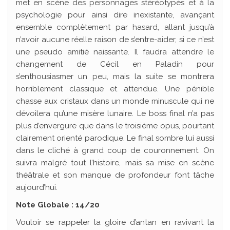
met en scène des personnages stéréotypés et à la
psychologie pour ainsi dire inexistante, avançant
ensemble complètement par hasard, allant jusqu’à
n’avoir aucune réelle raison de s’entre-aider, si ce n’est
une pseudo amitié naissante. Il faudra attendre le
changement de Cécil en Paladin pour
s’enthousiasmer un peu, mais la suite se montrera
horriblement classique et attendue. Une pénible
chasse aux cristaux dans un monde minuscule qui ne
dévoilera qu’une misère lunaire. Le boss final n’a pas
plus d’envergure que dans le troisième opus, pourtant
clairement orienté parodique. Le final sombre lui aussi
dans le cliché à grand coup de couronnement. On
suivra malgré tout l’histoire, mais sa mise en scène
théâtrale et son manque de profondeur font tâche
aujourd’hui.
Note Globale : 14/20
Vouloir se rappeler la gloire d’antan en ravivant la