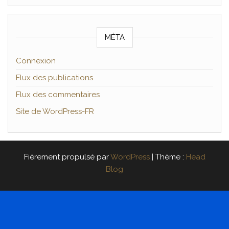
MÉTA
Connexion
Flux des publications
Flux des commentaires
Site de WordPress-FR
Fièrement propulsé par
WordPress
|
Thème :
Head
Blog