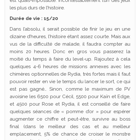
est quais-impossible. Incontestablement l’un des jeux
les plus durs de l’histoire.
Durée de vie : 15/20
Dans l’absolu, il serait possible de finir le jeu en une
dizaine d’heures, l’histoire étant assez courte. Mais aux
vus de la difficulté de malade, il faudra compter au
moins 20 heures. Donc en gros vous passerez la
moitié du temps à faire du level-up. Rajoutez à cela
quelques 4-6 heures de missions annexes avec les
chimères optionnelles de Rydia, très fortes mais il faut
pouvoir rester en vie le temps du lancer le sort, ce qui
est pas gagné… Sinon, comme le maximum de PV
avoisine les 6500 pour Cécil, 5500 pour Kaïn et Edge,
et 4500 pour Rose et Rydia, il est conseillé de faire
quelques séances de « pomme d’or » pour espérer
augmenter ce chiffre et peut-être, survivre au boss
final (dans le meilleur des cas et au meilleur
emplacement, 5% de chance de croiser le monstre