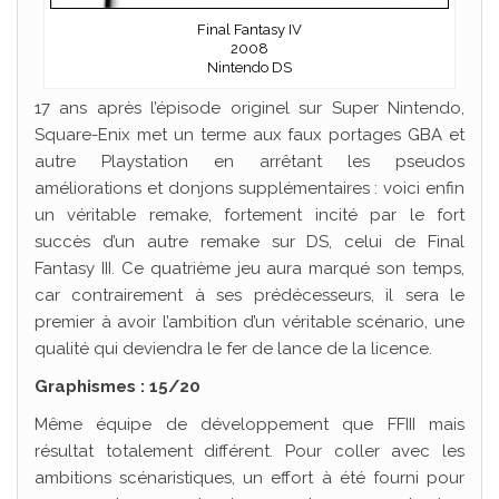
Final Fantasy IV
2008
Nintendo DS
17 ans après l’épisode originel sur Super Nintendo,
Square-Enix met un terme aux faux portages GBA et
autre Playstation en arrêtant les pseudos
améliorations et donjons supplémentaires : voici enfin
un véritable remake, fortement incité par le fort
succès d’un autre remake sur DS, celui de Final
Fantasy III. Ce quatrième jeu aura marqué son temps,
car contrairement à ses prédécesseurs, il sera le
premier à avoir l’ambition d’un véritable scénario, une
qualité qui deviendra le fer de lance de la licence.
Graphismes : 15/20
Même équipe de développement que FFIII mais
résultat totalement différent. Pour coller avec les
ambitions scénaristiques, un effort à été fourni pour