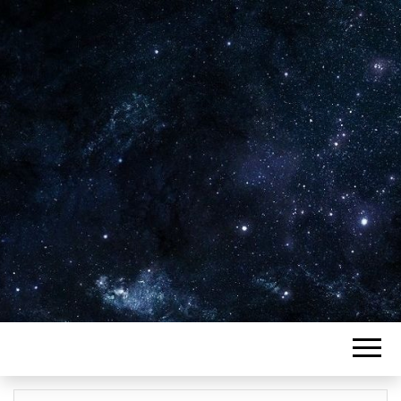
Plus de 2800 critiques de films