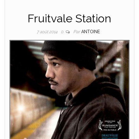
Fruitvale Station
Par
ANTOINE
7 août 2014
0