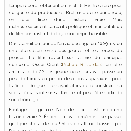
temps record, obtenant au final 16 M$, très rare pour
ce genre de productions. Bref, une perle annoncée,
en plus tirée d’une histoire vraie. Mais
malheureusement, la réalité politique et manipulatrice
du film contrastent de façon incompréhensible.
Dans la nuit du jour de l’an au passage en 2009, il y eu
une altercation entre des jeunes et les forces de
polices. Le film revient sur la vie du principal
concerné, Oscar Grant (
Michael B. Jordan
), un afro
américain de 22 ans, jeune père qui avait passé un
peu de temps en prison deux ans auparavant pour
trafic de drogue. Il essayait alors de reconstruire sa
vie, se focalisant sur sa famille, et peut être sortir de
son chômage.
Foutage de gueule. Non de dieu, c’est tiré d’une
histoire vraie ? Énorme, il va forcément se passer
quelque chose de fou ! Alors on attend, bassiné par
l’histoire d’un ex dealer de merde qui trompe sa