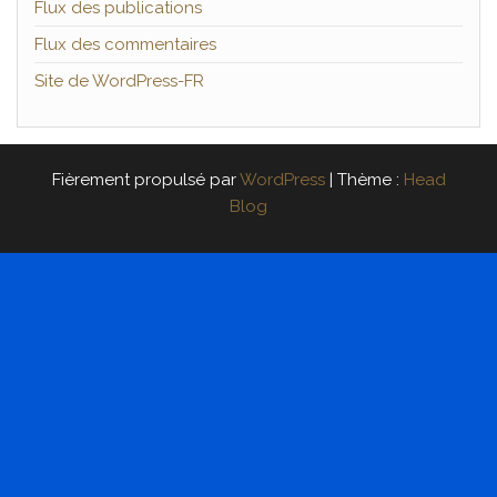
Flux des publications
Flux des commentaires
Site de WordPress-FR
Fièrement propulsé par
WordPress
|
Thème :
Head
Blog