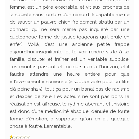
femme, est un père exécrable, et vit aux crochets de
la société sans l’ombre d’un remord. Incapable même
de sauver un pauvre chien froidement abattu par un
connard qui ne sera même pas inquiété par une
quelconque forme de justice (gageons qu’il brûle en
enfer). Voilà, c’est une ancienne petite frappe
aujourd’hui insignifiante, et le voir rendre visite à sa
famille, discuter et traîner est un véritable supplice.
Les minutes passent et toujours rien à l’horizon, et il
faudra attendre une heure entière pour que
« l’événement » survienne (insupportable pour un film
d’à peine 1h25), tout ça pour un banal cas de racisme
et d’excès de zèle. Les acteurs ne sont pas bons, la
réalisation est affreuse, le rythme aberrant et l’histoire
est donc d’une médiocrité absolue, dénuée de toute
forme d’émotion, à supposer qu’on en ait quelque
chose à foutre. Lamentable…