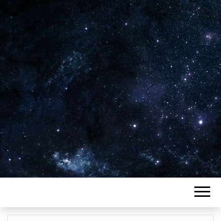
Plus de 2800 critiques de films