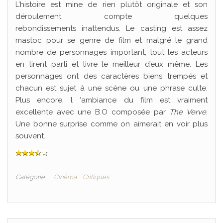
L’histoire est mine de rien plutôt originale et son
déroulement compte quelques
rebondissements inattendus. Le casting est assez
mastoc pour se genre de film et malgré le grand
nombre de personnages important, tout les acteurs
en tirent parti et livre le meilleur d’eux même. Les
personnages ont des caractères biens trempés et
chacun est sujet à une scène ou une phrase culte.
Plus encore, l ‘ambiance du film est vraiment
excellente avec une B.O composée par
The Verve
.
Une bonne surprise comme on aimerait en voir plus
souvent.
Catégorie
Cinéma
Critiques