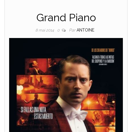
Grand Piano
Par
ANTOINE
8 mai 2014
0