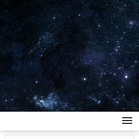
Plus de 2800 critiques de films