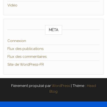
Vidéo
MÉTA
Connexion
Flux des publications
Flux des commentaires
Site de WordPress-FR
Fièrement propulsé par
WordPress
|
Thème :
Head
Blog