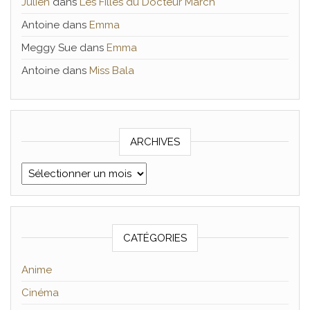
Julien
dans
Les Filles du Docteur March
Antoine
dans
Emma
Meggy Sue
dans
Emma
Antoine
dans
Miss Bala
ARCHIVES
Archives
CATÉGORIES
Anime
Cinéma