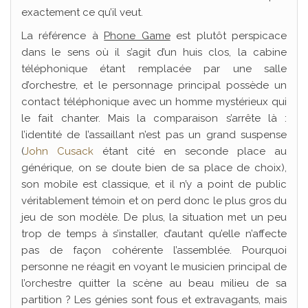
exactement ce qu’il veut.
La référence à
Phone Game
est plutôt perspicace
dans le sens où il s’agit d’un huis clos, la cabine
téléphonique étant remplacée par une salle
d’orchestre, et le personnage principal possède un
contact téléphonique avec un homme mystérieux qui
le fait chanter. Mais la comparaison s’arrête là :
l’identité de l’assaillant n’est pas un grand suspense
(
John Cusack
étant cité en seconde place au
générique, on se doute bien de sa place de choix),
son mobile est classique, et il n’y a point de public
véritablement témoin et on perd donc le plus gros du
jeu de son modèle. De plus, la situation met un peu
trop de temps à s’installer, d’autant qu’elle n’affecte
pas de façon cohérente l’assemblée. Pourquoi
personne ne réagit en voyant le musicien principal de
l’orchestre quitter la scène au beau milieu de sa
partition ? Les génies sont fous et extravagants, mais