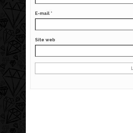
E-mail
*
Site web