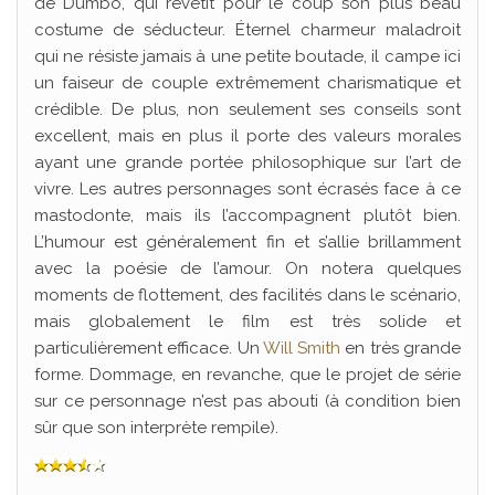
de Dumbo, qui revêtit pour le coup son plus beau
costume de séducteur. Éternel charmeur maladroit
qui ne résiste jamais à une petite boutade, il campe ici
un faiseur de couple extrêmement charismatique et
crédible. De plus, non seulement ses conseils sont
excellent, mais en plus il porte des valeurs morales
ayant une grande portée philosophique sur l’art de
vivre. Les autres personnages sont écrasés face à ce
mastodonte, mais ils l’accompagnent plutôt bien.
L’humour est généralement fin et s’allie brillamment
avec la poésie de l’amour. On notera quelques
moments de flottement, des facilités dans le scénario,
mais globalement le film est très solide et
particulièrement efficace. Un
Will Smith
en très grande
forme. Dommage, en revanche, que le projet de série
sur ce personnage n’est pas abouti (à condition bien
sûr que son interprète rempile).