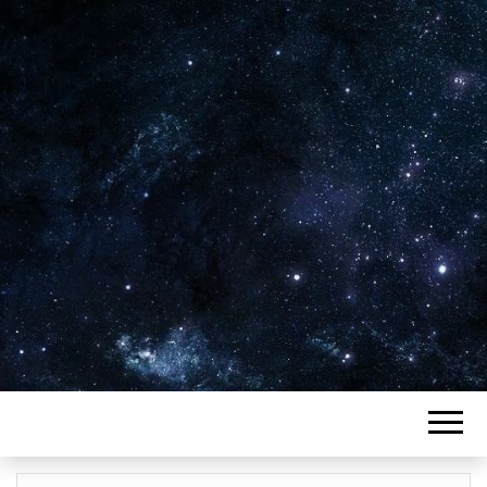
Plus de 2800 critiques de films