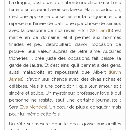
La drague, c’est quand on aborde indélicatement une
femme en espérant avoir ses faveur. Mais la séduction,
c’est une approche qui se fait sur la longueur, et qui
repose sur l’envie de bâtir quelque chose de sérieux
avec la personne de nos rêves. Hitch (
Will Smith
) est
maître en ce domaine, et il permet aux hommes
timides et peu débrouillard d’avoir l’occasion de
prouver leur valeur auprès de l’être aimé. Aucunes
tricheries, il créé juste des occasions, fait baisser la
garde de l’autre. Et c’est ainsi qu’il permet à des gens,
aussi maladroits et repoussant que Albert (
Kevin
James
), d’avoir leur chance avec des divas riches et
célèbres. Mais à une condition : que leur amour soit
sincère et solide. Un mystérieux professeur love à qui
personne ne résiste, sauf une certaine journaliste :
Sara (
Eva Mendes
). Un cœur de plus à conquérir, mais
pour lui-même cette fois !
Un rôle sur-mesure pour le beau-gosse aux oreilles