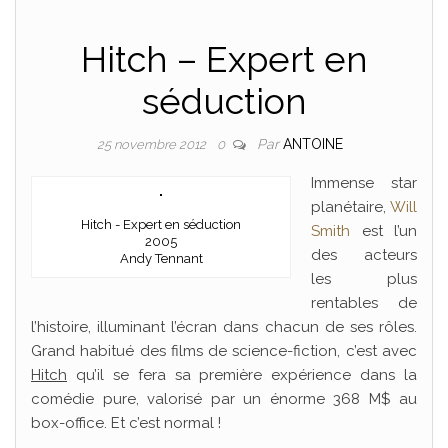
Hitch – Expert en
séduction
Par
ANTOINE
25 novembre 2012
0
Immense star
planétaire,
Will
Hitch - Expert en séduction
Smith
est l’un
2005
des acteurs
Andy Tennant
les plus
rentables de
l’histoire, illuminant l’écran dans chacun de ses rôles.
Grand habitué des films de science-fiction, c’est avec
Hitch
qu’il se fera sa première expérience dans la
comédie pure, valorisé par un énorme 368 M$ au
box-office. Et c’est normal !