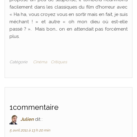
facilement dans les classiques du film d’horreur avec
« Ha ha, vous croyez vous en sortir mais en fait, je suis
méchant ! » et autre « oh mon dieu où est-elle
passé ? ». Mais bon… on en attendait pas forcément
plus.
Catégorie
Cinéma
Critiques
1commentaire
Julien
dit :
5 avril 2011 à 13 h 20 min