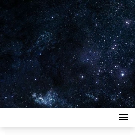
Plus de 2800 critiques de films