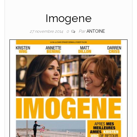
Imogene
Par
ANTOINE
27 novembre 2014
0