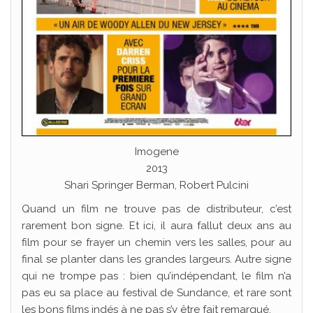
Imogene
2013
Shari Springer Berman, Robert Pulcini
Quand un film ne trouve pas de distributeur, c’est
rarement bon signe. Et ici, il aura fallut deux ans au
film pour se frayer un chemin vers les salles, pour au
final se planter dans les grandes largeurs. Autre signe
qui ne trompe pas : bien qu’indépendant, le film n’a
pas eu sa place au festival de Sundance, et rare sont
les bons films indés à ne pas s’y être fait remarqué.