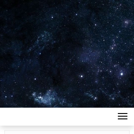
Plus de 2800 critiques de films