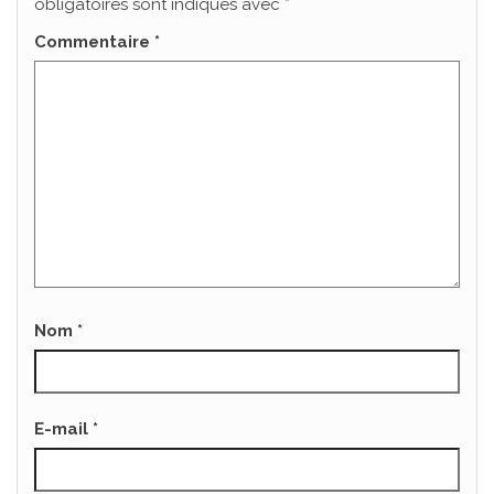
obligatoires sont indiqués avec
*
Commentaire
*
Nom
*
E-mail
*