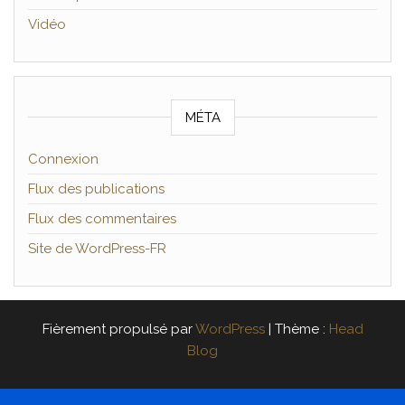
Vidéo
MÉTA
Connexion
Flux des publications
Flux des commentaires
Site de WordPress-FR
Fièrement propulsé par
WordPress
|
Thème :
Head
Blog