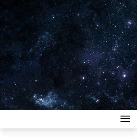
Plus de 2800 critiques de films