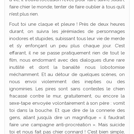
faire chier le monde, tenter de faire oublier à tous qu’il
n’est plus rien.
Fout toi une claque et pleure ! Près de deux heures
durant, on suivra les jérémiades de personnages
inodores et stupides, subissant tous leur vie de merde
et s’y enfonçant un peu plus chaque jour. C’est
effarant, il ne se passe pratiquement rien de tout le
film, nous endormant avec des dialogues d’une rare
inutilité et dont la banalité nous lobotomise
méchamment. Et au détour de quelques scènes, on
nous envoi violemment des inepties ou des
ignominies. Les pires sont sans contestes le chien
fracassé contre le mur, gratuitement, ou encore la
sexe-tape envoyée volontairement à son père : vomit
toi dans la bouche. Et que dire de la connerie des
gens, allant jusqu’à dire un magnifique « il faudrait
faire une campagne anti-procréation ». Mais suicide
toi et nous fait pas chier connard ! C’est bien simple,