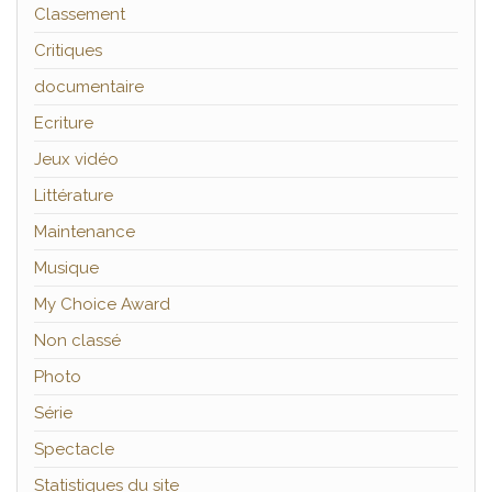
Classement
Critiques
documentaire
Ecriture
Jeux vidéo
Littérature
Maintenance
Musique
My Choice Award
Non classé
Photo
Série
Spectacle
Statistiques du site