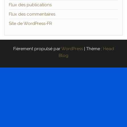
Flux des publications
Flux des commentaires
Site de WordPress-FR
Fièrement propulsé par
WordPress
|
Thème :
Head
Blog