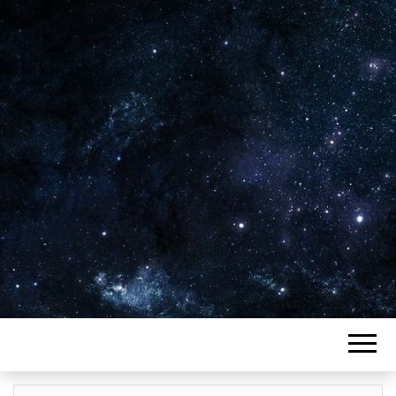
Plus de 2800 critiques de films