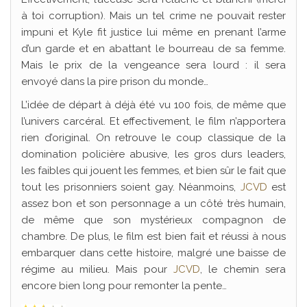
à toi corruption). Mais un tel crime ne pouvait rester
impuni et Kyle fit justice lui même en prenant l’arme
d’un garde et en abattant le bourreau de sa femme.
Mais le prix de la vengeance sera lourd : il sera
envoyé dans la pire prison du monde…
L’idée de départ à déjà été vu 100 fois, de même que
l’univers carcéral. Et effectivement, le film n’apportera
rien d’original. On retrouve le coup classique de la
domination policière abusive, les gros durs leaders,
les faibles qui jouent les femmes, et bien sûr le fait que
tout les prisonniers soient gay. Néanmoins,
JCVD
est
assez bon et son personnage a un côté très humain,
de même que son mystérieux compagnon de
chambre. De plus, le film est bien fait et réussi à nous
embarquer dans cette histoire, malgré une baisse de
régime au milieu. Mais pour
JCVD
, le chemin sera
encore bien long pour remonter la pente…