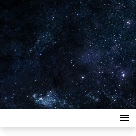
Plus de 2800 critiques de films