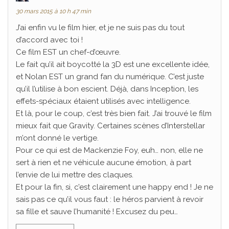
30 mars 2015 à 10 h 47 min
J’ai enfin vu le film hier, et je ne suis pas du tout
d’accord avec toi !
Ce film EST un chef-d’œuvre.
Le fait qu’il ait boycotté la 3D est une excellente idée,
et Nolan EST un grand fan du numérique. C’est juste
qu’il l’utilise à bon escient. Déjà, dans Inception, les
effets-spéciaux étaient utilisés avec intelligence.
Et là, pour le coup, c’est très bien fait. J’ai trouvé le film
mieux fait que Gravity. Certaines scènes d’Interstellar
m’ont donné le vertige.
Pour ce qui est de Mackenzie Foy, euh… non, elle ne
sert à rien et ne véhicule aucune émotion, à part
l’envie de lui mettre des claques.
Et pour la fin, si, c’est clairement une happy end ! Je ne
sais pas ce qu’il vous faut : le héros parvient à revoir
sa fille et sauve l’humanité ! Excusez du peu…