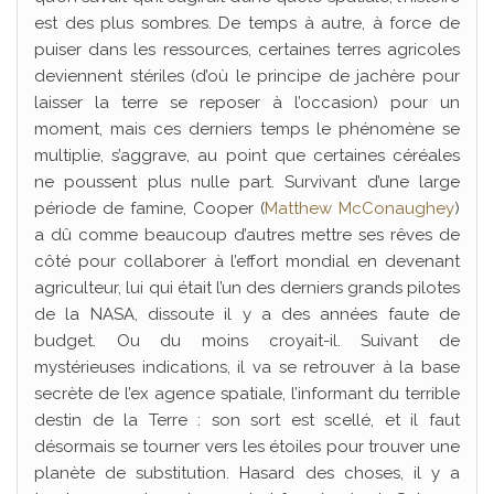
est des plus sombres. De temps à autre, à force de
puiser dans les ressources, certaines terres agricoles
deviennent stériles (d’où le principe de jachère pour
laisser la terre se reposer à l’occasion) pour un
moment, mais ces derniers temps le phénomène se
multiplie, s’aggrave, au point que certaines céréales
ne poussent plus nulle part. Survivant d’une large
période de famine, Cooper (
Matthew McConaughey
)
a dû comme beaucoup d’autres mettre ses rêves de
côté pour collaborer à l’effort mondial en devenant
agriculteur, lui qui était l’un des derniers grands pilotes
de la NASA, dissoute il y a des années faute de
budget. Ou du moins croyait-il. Suivant de
mystérieuses indications, il va se retrouver à la base
secrète de l’ex agence spatiale, l’informant du terrible
destin de la Terre : son sort est scellé, et il faut
désormais se tourner vers les étoiles pour trouver une
planète de substitution. Hasard des choses, il y a