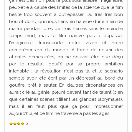
ça n’est pas non plus la plus souhaitable imaginable,
peut-être à cause des limites de la science que le film
hésite trop souvent à outrepasser. Du très très bon
boulot donc, qui nous tiens en haleine d’une main de
maître pendant près de trois heures sans le moindre
temps mort, mais le film n’arrive pas à dépasser
l’imaginaire, transcender notre vision et notre
compréhension du monde. À force de nourrir des
attentes démesurées, on ne pouvait être que déçu
par le résultat, bouffé par sa propre ambition
intenable : la révolution n’est pas là, et le scénario
semble avoir été écrit par un dépressif au bord du
gouffre, prêt à sauter. En d’autres circonstances on
aurait crié au génie, pleuré devant tant de talent (bien
que certaines scènes titillent les glandes lacrymales),
mais il en faut plus que ça pour impressionner
aujourd’hui, et ce film ne traversera pas les âges.