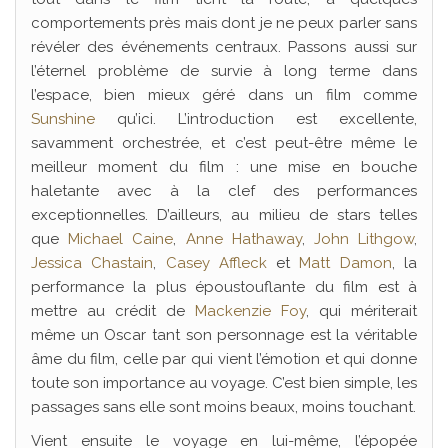
comportements près mais dont je ne peux parler sans
révéler des événements centraux. Passons aussi sur
l’éternel problème de survie à long terme dans
l’espace, bien mieux géré dans un film comme
Sunshine
qu’ici. L’introduction est excellente,
savamment orchestrée, et c’est peut-être même le
meilleur moment du film : une mise en bouche
haletante avec à la clef des performances
exceptionnelles. D’ailleurs, au milieu de stars telles
que
Michael Caine
,
Anne Hathaway
,
John Lithgow
,
Jessica Chastain
,
Casey Affleck
et
Matt Damon
, la
performance la plus époustouflante du film est à
mettre au crédit de
Mackenzie Foy
, qui mériterait
même un Oscar tant son personnage est la véritable
âme du film, celle par qui vient l’émotion et qui donne
toute son importance au voyage. C’est bien simple, les
passages sans elle sont moins beaux, moins touchant.
Vient ensuite le voyage en lui-même, l’épopée