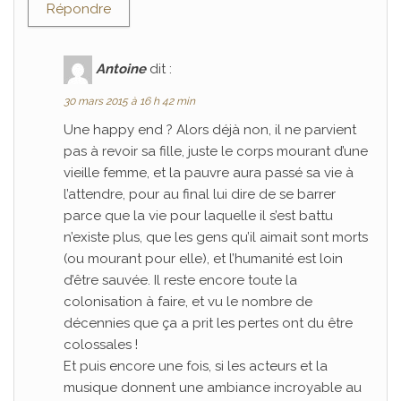
Répondre
Antoine
dit :
30 mars 2015 à 16 h 42 min
Une happy end ? Alors déjà non, il ne parvient
pas à revoir sa fille, juste le corps mourant d’une
vieille femme, et la pauvre aura passé sa vie à
l’attendre, pour au final lui dire de se barrer
parce que la vie pour laquelle il s’est battu
n’existe plus, que les gens qu’il aimait sont morts
(ou mourant pour elle), et l’humanité est loin
d’être sauvée. Il reste encore toute la
colonisation à faire, et vu le nombre de
décennies que ça a prit les pertes ont du être
colossales !
Et puis encore une fois, si les acteurs et la
musique donnent une ambiance incroyable au