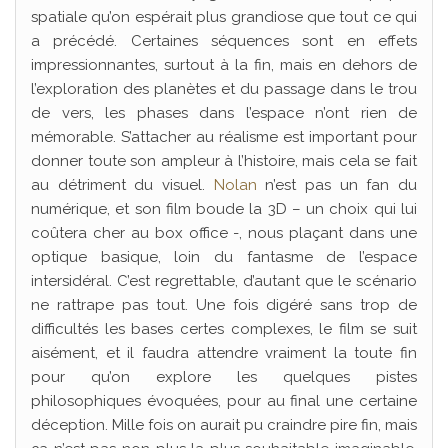
spatiale qu’on espérait plus grandiose que tout ce qui
a précédé. Certaines séquences sont en effets
impressionnantes, surtout à la fin, mais en dehors de
l’exploration des planètes et du passage dans le trou
de vers, les phases dans l’espace n’ont rien de
mémorable. S’attacher au réalisme est important pour
donner toute son ampleur à l’histoire, mais cela se fait
au détriment du visuel.
Nolan
n’est pas un fan du
numérique, et son film boude la 3D – un choix qui lui
coûtera cher au box office -, nous plaçant dans une
optique basique, loin du fantasme de l’espace
intersidéral. C’est regrettable, d’autant que le scénario
ne rattrape pas tout. Une fois digéré sans trop de
difficultés les bases certes complexes, le film se suit
aisément, et il faudra attendre vraiment la toute fin
pour qu’on explore les quelques pistes
philosophiques évoquées, pour au final une certaine
déception. Mille fois on aurait pu craindre pire fin, mais