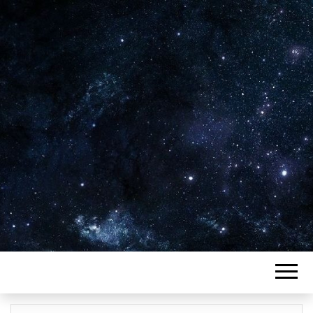
Plus de 2800 critiques de films