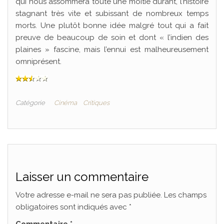
qui nous assommera toute une moitié durant, l’histoire
stagnant très vite et subissant de nombreux temps
morts. Une plutôt bonne idée malgré tout qui a fait
preuve de beaucoup de soin et dont « l’indien des
plaines » fascine, mais l’ennui est malheureusement
omniprésent.
Catégorie
Cinéma
Critiques
Laisser un commentaire
Votre adresse e-mail ne sera pas publiée.
Les champs
obligatoires sont indiqués avec
*