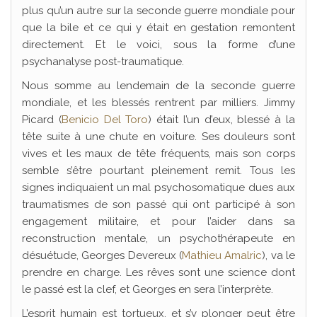
plus qu’un autre sur la seconde guerre mondiale pour
que la bile et ce qui y était en gestation remontent
directement. Et le voici, sous la forme d’une
psychanalyse post-traumatique.
Nous somme au lendemain de la seconde guerre
mondiale, et les blessés rentrent par milliers. Jimmy
Picard (
Benicio Del Toro
) était l’un d’eux, blessé à la
tête suite à une chute en voiture. Ses douleurs sont
vives et les maux de tête fréquents, mais son corps
semble s’être pourtant pleinement remit. Tous les
signes indiquaient un mal psychosomatique dues aux
traumatismes de son passé qui ont participé à son
engagement militaire, et pour l’aider dans sa
reconstruction mentale, un psychothérapeute en
désuétude, Georges Devereux (
Mathieu Amalric
), va le
prendre en charge. Les rêves sont une science dont
le passé est la clef, et Georges en sera l’interprète.
L’esprit humain est tortueux, et s’y plonger peut être