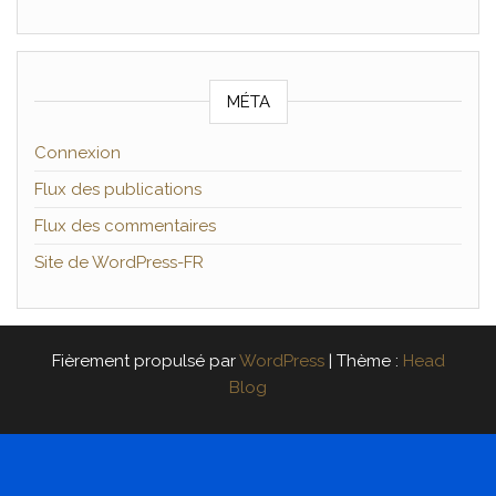
MÉTA
Connexion
Flux des publications
Flux des commentaires
Site de WordPress-FR
Fièrement propulsé par
WordPress
|
Thème :
Head
Blog