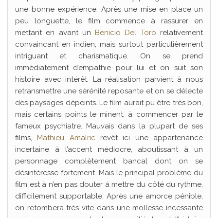
une bonne expérience. Après une mise en place un
peu longuette, le film commence à rassurer en
mettant en avant un
Benicio Del Toro
relativement
convaincant en indien, mais surtout particulièrement
intriguant et charismatique. On se prend
immédiatement d’empathie pour lui et on suit son
histoire avec intérêt. La réalisation parvient à nous
retransmettre une sérénité reposante et on se délecte
des paysages dépeints. Le film aurait pu être très bon,
mais certains points le minent, à commencer par le
fameux psychiatre. Mauvais dans la plupart de ses
films,
Mathieu Amalric
revêt ici une appartenance
incertaine à l’accent médiocre, aboutissant à un
personnage complètement bancal dont on se
désintéresse fortement. Mais le principal problème du
film est à n’en pas douter à mettre du côté du rythme,
difficilement supportable. Après une amorce pénible,
on retombera très vite dans une mollesse incessante