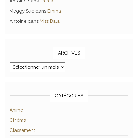
Antoine
dans
Emma
Meggy Sue
dans
Emma
Antoine
dans
Miss Bala
ARCHIVES
Archives
CATÉGORIES
Anime
Cinéma
Classement