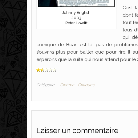
C’est 
Johnny English
dont fa
2003
tout le
Peter Howitt
tous d
qui dé
comique de Bean est là, pas de problèmes,
s’ouvrira plus pour bailler que pour rire. Il 
espérons que la suite qui nous attend pour le 
Catégorie
Cinéma
Critiques
Laisser un commentaire