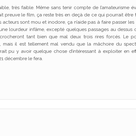
faible, très faible. Même sans tenir compte de l’amateurisme é
it preuve le film, ça reste très en deçà de ce qui pourrait être fa
s acteurs sont mou et inodore, ça n’aide pas à faire passer les
’une lourdeur infâme, excepté quelques passages au dessus d
crocheront tant bien que mal deux trois rires forcés. Le po
 mais il est tellement mal vendu que la mâchoire du spect
aurait pu y avoir quelque chose d’intéressant à exploiter en ef
21 décembre le fera.