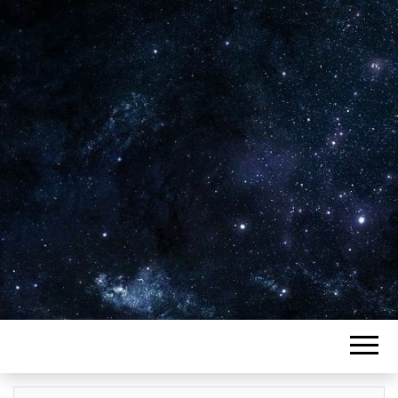
Plus de 2800 critiques de films