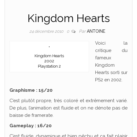
Kingdom Hearts
Par
ANTOINE
24 décembre 2010
0
Voici la
critique du
Kingdom Hearts
fameux
2002
Kingdom
Playstation 2
Hearts sorti sur
PS2 en 2002.
Graphisme : 15/20
C’est plutôt propre, très coloré et extrêmement varié.
De plus, l’animation est fluide et on ne dénote pas de
baisse de framerate.
Gameplay : 16/20
C’est fluide, dynamique et bien pêchu et ça fait plaisir