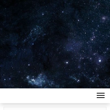
Plus de 2800 critiques de films