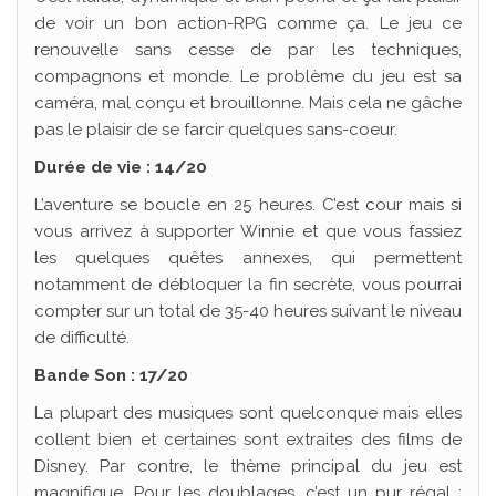
de voir un bon action-RPG comme ça. Le jeu ce
renouvelle sans cesse de par les techniques,
compagnons et monde. Le problème du jeu est sa
caméra, mal conçu et brouillonne. Mais cela ne gâche
pas le plaisir de se farcir quelques sans-coeur.
Durée de vie : 14/20
L’aventure se boucle en 25 heures. C’est cour mais si
vous arrivez à supporter Winnie et que vous fassiez
les quelques quêtes annexes, qui permettent
notamment de débloquer la fin secrète, vous pourrai
compter sur un total de 35-40 heures suivant le niveau
de difficulté.
Bande Son : 17/20
La plupart des musiques sont quelconque mais elles
collent bien et certaines sont extraites des films de
Disney. Par contre, le thème principal du jeu est
magnifique. Pour les doublages, c’est un pur régal :