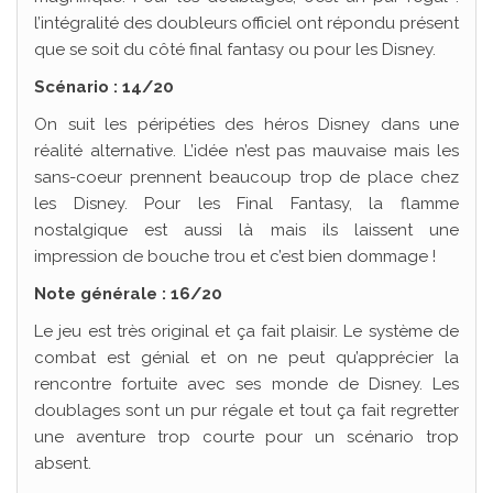
l’intégralité des doubleurs officiel ont répondu présent
que se soit du côté final fantasy ou pour les Disney.
Scénario : 14/20
On suit les péripéties des héros Disney dans une
réalité alternative. L’idée n’est pas mauvaise mais les
sans-coeur prennent beaucoup trop de place chez
les Disney. Pour les Final Fantasy, la flamme
nostalgique est aussi là mais ils laissent une
impression de bouche trou et c’est bien dommage !
Note générale : 16/20
Le jeu est très original et ça fait plaisir. Le système de
combat est génial et on ne peut qu’apprécier la
rencontre fortuite avec ses monde de Disney. Les
doublages sont un pur régale et tout ça fait regretter
une aventure trop courte pour un scénario trop
absent.