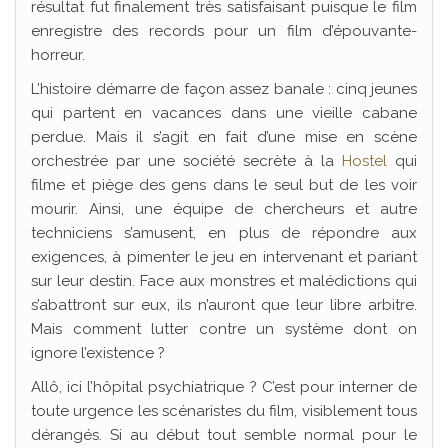
résultat fut finalement très satisfaisant puisque le film
enregistre des records pour un film d’épouvante-
horreur.
L’histoire démarre de façon assez banale : cinq jeunes
qui partent en vacances dans une vieille cabane
perdue. Mais il s’agit en fait d’une mise en scène
orchestrée par une société secrète à la
Hostel
qui
filme et piège des gens dans le seul but de les voir
mourir. Ainsi, une équipe de chercheurs et autre
techniciens s’amusent, en plus de répondre aux
exigences, à pimenter le jeu en intervenant et pariant
sur leur destin. Face aux monstres et malédictions qui
s’abattront sur eux, ils n’auront que leur libre arbitre.
Mais comment lutter contre un système dont on
ignore l’existence ?
Allô, ici l’hôpital psychiatrique ? C’est pour interner de
toute urgence les scénaristes du film, visiblement tous
dérangés. Si au début tout semble normal pour le