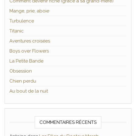
Comment devenir riche (grâce à sa grand-mère)
Mange, prie, aboie
Turbulence
Titanic
Aventures croisées
Boys over Flowers
La Petite Bande
Obsession
Chien perdu
Au bout de la nuit
COMMENTAIRES RÉCENTS