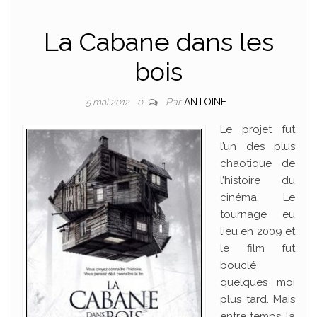
La Cabane dans les
bois
Par
ANTOINE
5 mai 2012
0
Le projet fut
l’un des plus
chaotique de
l’histoire du
cinéma. Le
tournage eu
lieu en 2009 et
le film fut
bouclé
quelques moi
plus tard. Mais
entre temps, la