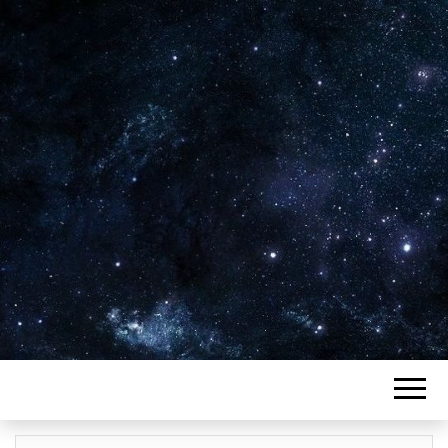
Plus de 2800 critiques de films