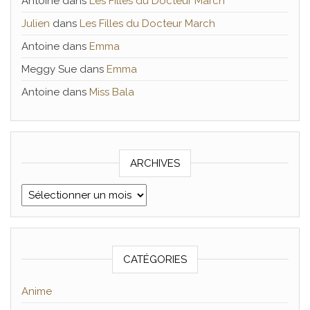
Antoine
dans
Les Filles du Docteur March
Julien
dans
Les Filles du Docteur March
Antoine
dans
Emma
Meggy Sue
dans
Emma
Antoine
dans
Miss Bala
ARCHIVES
Archives
CATÉGORIES
Anime