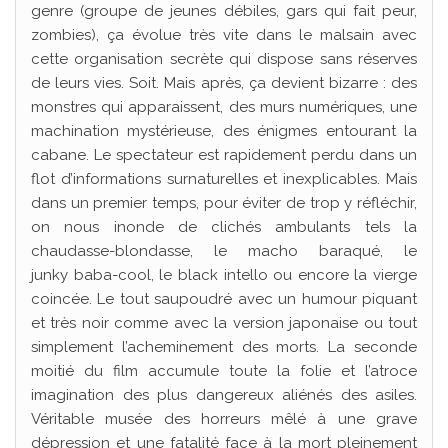
genre (groupe de jeunes débiles, gars qui fait peur,
zombies), ça évolue très vite dans le malsain avec
cette organisation secrète qui dispose sans réserves
de leurs vies. Soit. Mais après, ça devient bizarre : des
monstres qui apparaissent, des murs numériques, une
machination mystérieuse, des énigmes entourant la
cabane. Le spectateur est rapidement perdu dans un
flot d’informations surnaturelles et inexplicables. Mais
dans un premier temps, pour éviter de trop y réfléchir,
on nous inonde de clichés ambulants tels la
chaudasse-blondasse, le macho baraqué, le
junky baba-cool, le black intello ou encore la vierge
coincée. Le tout saupoudré avec un humour piquant
et très noir comme avec la version japonaise ou tout
simplement l’acheminement des morts. La seconde
moitié du film accumule toute la folie et l’atroce
imagination des plus dangereux aliénés des asiles.
Véritable musée des horreurs mêlé à une grave
dépression et une fatalité face à la mort pleinement