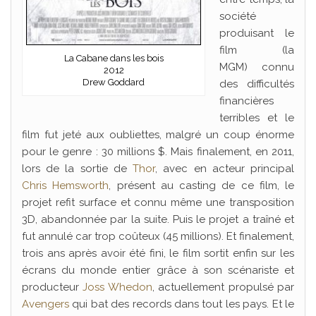
société
produisant le
film (la
La Cabane dans les bois
MGM) connu
2012
Drew Goddard
des difficultés
financières
terribles et le
film fut jeté aux oubliettes, malgré un coup énorme
pour le genre : 30 millions $. Mais finalement, en 2011,
lors de la sortie de
Thor
, avec en acteur principal
Chris Hemsworth
, présent au casting de ce film, le
projet refit surface et connu même une transposition
3D, abandonnée par la suite. Puis le projet a traîné et
fut annulé car trop coûteux (45 millions). Et finalement,
trois ans après avoir été fini, le film sortit enfin sur les
écrans du monde entier grâce à son scénariste et
producteur
Joss Whedon
, actuellement propulsé par
Avengers
qui bat des records dans tout les pays. Et le