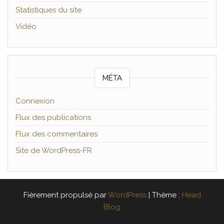
Statistiques du site
Vidéo
MÉTA
Connexion
Flux des publications
Flux des commentaires
Site de WordPress-FR
Fièrement propulsé par
WordPress
|
Thème :
Head
Blog