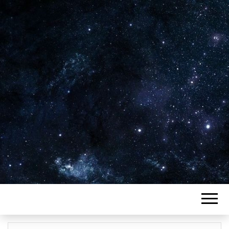
Plus de 2800 critiques de films