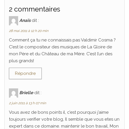
2 commentaires
Anaïs
dit :
28 mai 2011 à 12 h 20 min
Comment ça tu ne connaissais pas Valdimir Cosma ?
C’est le compositeur des musiques de La Gloire de
mon Père et du Château de ma Mère. C’est l’un des
plus grands!
Répondre
Brielle
dit :
2 juin 2011 à 13 h 07 min
Vous avez de bons points il, c’est pourquoi j’aime
toujours verifier votre blog, Il semble que vous etes un
expert dans ce domaine. maintenir le bon travail, Mon