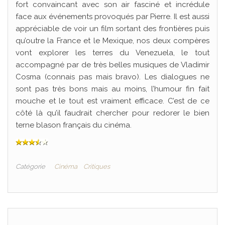
fort convaincant avec son air fasciné et incrédule
face aux événements provoqués par Pierre. Il est aussi
appréciable de voir un film sortant des frontières puis
qu’outre la France et le Mexique, nos deux compères
vont explorer les terres du Venezuela, le tout
accompagné par de très belles musiques de Vladimir
Cosma (connais pas mais bravo). Les dialogues ne
sont pas très bons mais au moins, l’humour fin fait
mouche et le tout est vraiment efficace. C’est de ce
côté là qu’il faudrait chercher pour redorer le bien
terne blason français du cinéma.
Catégorie
Cinéma
Critiques