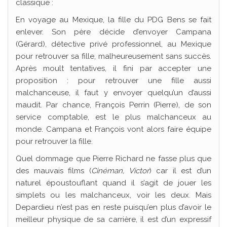
classique :
En voyage au Mexique, la fille du PDG Bens se fait
enlever. Son père décide d’envoyer Campana
(Gérard), détective privé professionnel, au Mexique
pour retrouver sa fille, malheureusement sans succès.
Après moult tentatives, il fini par accepter une
proposition : pour retrouver une fille aussi
malchanceuse, il faut y envoyer quelqu’un d’aussi
maudit. Par chance, François Perrin (Pierre), de son
service comptable, est le plus malchanceux au
monde. Campana et François vont alors faire équipe
pour retrouver la fille.
Quel dommage que Pierre Richard ne fasse plus que
des mauvais films (
Cinéman, Victor
) car il est d’un
naturel époustouflant quand il s’agit de jouer les
simplets ou les malchanceux, voir les deux. Mais
Depardieu n’est pas en reste puisqu’en plus d’avoir le
meilleur physique de sa carrière, il est d’un expressif