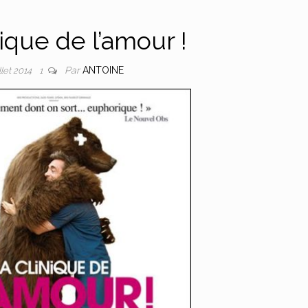
ique de l’amour !
Par
ANTOINE
illet 2014
1