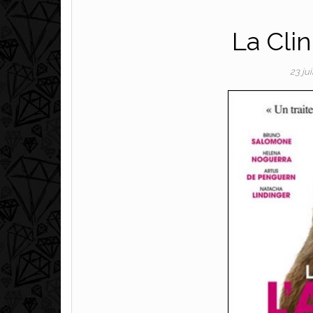
La Clin
23 ju