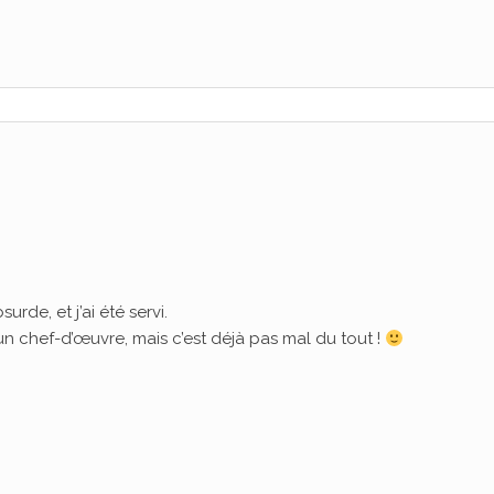
surde, et j’ai été servi.
un chef-d’œuvre, mais c’est déjà pas mal du tout !