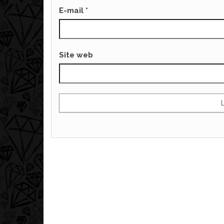
E-mail
*
Site web