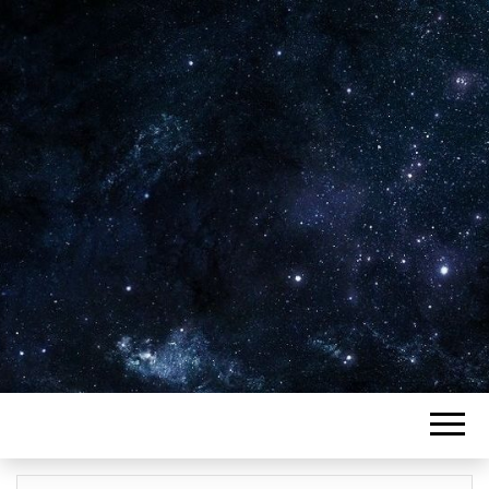
Plus de 2800 critiques de films