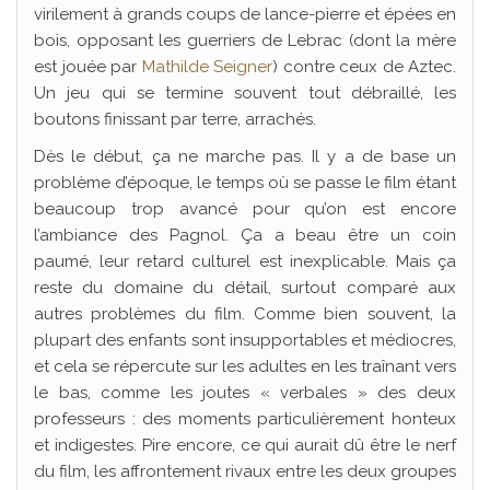
virilement à grands coups de lance-pierre et épées en
bois, opposant les guerriers de Lebrac (dont la mère
est jouée par
Mathilde Seigner
) contre ceux de Aztec.
Un jeu qui se termine souvent tout débraillé, les
boutons finissant par terre, arrachés.
Dès le début, ça ne marche pas. Il y a de base un
problème d’époque, le temps où se passe le film étant
beaucoup trop avancé pour qu’on est encore
l’ambiance des Pagnol. Ça a beau être un coin
paumé, leur retard culturel est inexplicable. Mais ça
reste du domaine du détail, surtout comparé aux
autres problèmes du film. Comme bien souvent, la
plupart des enfants sont insupportables et médiocres,
et cela se répercute sur les adultes en les traînant vers
le bas, comme les joutes « verbales » des deux
professeurs : des moments particulièrement honteux
et indigestes. Pire encore, ce qui aurait dû être le nerf
du film, les affrontement rivaux entre les deux groupes