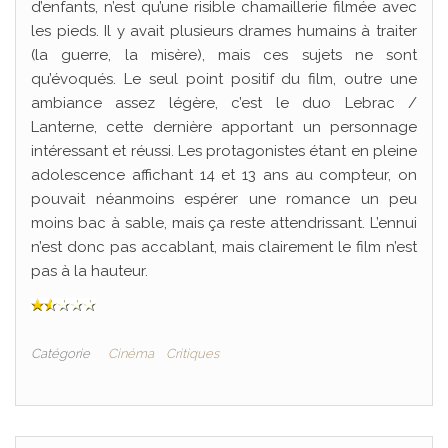
d’enfants, n’est qu’une risible chamaillerie filmée avec
les pieds. Il y avait plusieurs drames humains à traiter
(la guerre, la misère), mais ces sujets ne sont
qu’évoqués. Le seul point positif du film, outre une
ambiance assez légère, c’est le duo Lebrac /
Lanterne, cette dernière apportant un personnage
intéressant et réussi. Les protagonistes étant en pleine
adolescence affichant 14 et 13 ans au compteur, on
pouvait néanmoins espérer une romance un peu
moins bac à sable, mais ça reste attendrissant. L’ennui
n’est donc pas accablant, mais clairement le film n’est
pas à la hauteur.
Catégorie
Cinéma
Critiques