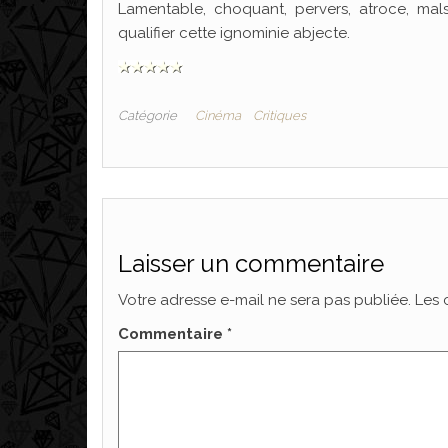
Lamentable, choquant, pervers, atroce, mals
qualifier cette ignominie abjecte.
Catégorie
Cinéma
Critiques
Laisser un commentaire
Votre adresse e-mail ne sera pas publiée.
Les 
Commentaire
*