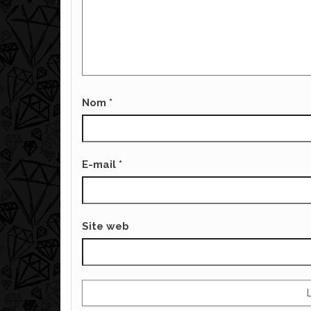
Nom
*
E-mail
*
Site web