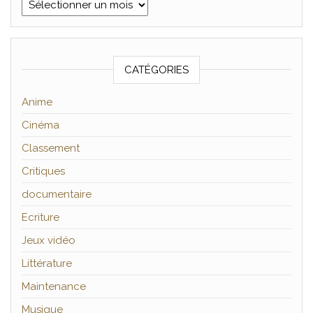
Archives
CATÉGORIES
Anime
Cinéma
Classement
Critiques
documentaire
Ecriture
Jeux vidéo
Littérature
Maintenance
Musique