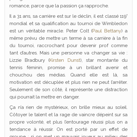
romance, parce que la passion ça rapproche.
Il a 31 ans, sa carrière est sur le déclin, il est classé 119°
mondial et sa qualification au tournoi de Wimbledon
est un véritable miracle. Peter Colt (
Paul Bettany
) a
même prévu de mettre un terme à sa carrière à la fin
du tournoi, raccrochant pour devenir prof comme
tant d’autres. Mais une personne va changer sa vie :
Lizzie Bradbury (
Kirsten Dunst
), star montante du
tennis féminin, promise à un brillant avenir et
chouchou des médias. Quand elle est là, sa
motivation est décuplée et plus rien ne peut l’arrêter.
Seulement de son côté, il représente une distraction
qui pourrait la mettre en danger.
Ça n’a rien de mystérieux, on brille mieux au soleil.
Côtoyer le talent et la rage de vaincre dépeint sur sa
propre volonté, et plus l’entourage réussi plus on a
tendance à réussir. On est porté par un effet de
groupe : si on met un mauvais joueur au milieu des