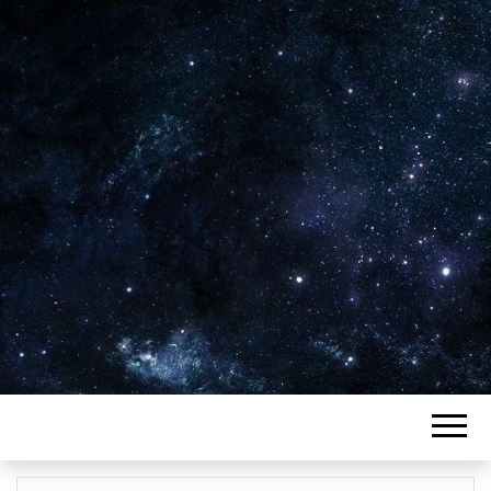
Plus de 2800 critiques de films