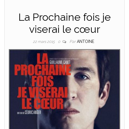
La Prochaine fois je
viserai le cœur
Par
ANTOINE
22 mars 2015
0