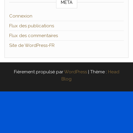
MÉTA
Connexion
Flux des publications
Flux des commentaires
Site de WordPress-FR
Fièrement propulsé par
WordPress
|
Thème :
Head
Blog