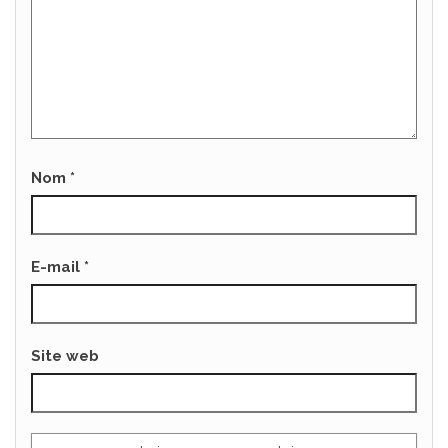
Nom
*
E-mail
*
Site web