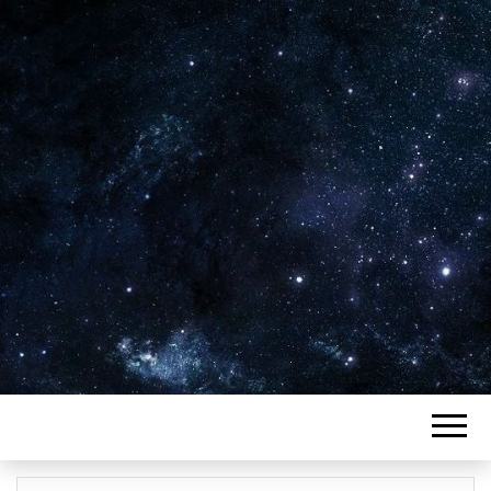
Plus de 2800 critiques de films