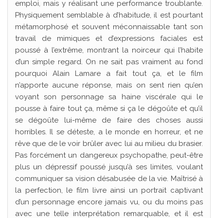
emploi, mais y réalisant une performance troublante.
Physiquement semblable à d’habitude, il est pourtant
métamorphosé et souvent méconnaissable tant son
travail de mimiques et d’expressions faciales est
poussé à l’extrême, montrant la noirceur qui l’habite
d’un simple regard. On ne sait pas vraiment au fond
pourquoi Alain Lamare a fait tout ça, et le film
n’apporte aucune réponse, mais on sent rien qu’en
voyant son personnage sa haine viscérale qui le
pousse à faire tout ça, même si ça le dégoûte et qu’il
se dégoûte lui-même de faire des choses aussi
horribles. Il se déteste, a le monde en horreur, et ne
rêve que de le voir brûler avec lui au milieu du brasier.
Pas forcément un dangereux psychopathe, peut-être
plus un dépressif poussé jusqu’à ses limites, voulant
communiquer sa vision désabusée de la vie. Maîtrisé à
la perfection, le film livre ainsi un portrait captivant
d’un personnage encore jamais vu, ou du moins pas
avec une telle interprétation remarquable, et il est