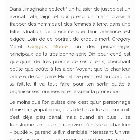
Dans l’imaginaire collectif, un huissier de justice est un
avocat raté, aigri et qui prend un malin plaisir à
frapper des hommes et des femmes à terre, dans une
telle situation de précarité que leur présence est
exigée. Loin de ce portrait de croque-mort, Grégory
Morel (
Grégory Montel
, un des personnages
principaux de la très bonne série
Dix pour cent
) est
quelqu’un de très proche de ses clients, cherchant
coûte que coûte à les aider. Voyant que le chanteur
préféré de son père, Michel Delpech, est au bord de
la faillite, il va tout faire pour l’en sortir, quitte à
organiser ses tournées et en assurer la promotion.
Le moins que l’on puisse dire, c’est qu’un personnage
d’huissier sympathique, qui aide les autres de surcroît,
c’est déjà peu banal, mais quand en plus il se
transforme en agent improvisé d’un vieux chanteur
« oublié », ça rend le film d’emblée intéressant. Un vrai
chanteur qui joue son propre rôle dans un monde