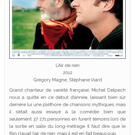
L’Air de rien
2012
Grégory Magne, Stéphane Viard
Grand chanteur de variété française, Michel Delpech
nous a quitté en ce début d’année, laissant bien sûr
derrière lui une pléthore de chansons mythiques, mais
il s’était aussi essayé à la comédie, bien que
seulement 37 271 personnes en furent témoins lors de
la sortie en salle du long-métrage. Il faut dire que le
film n’avait l’air de rien, mais il est en fait beaucoup.