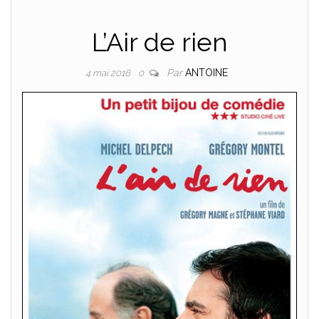
L’Air de rien
Par
ANTOINE
4 mai 2016
0