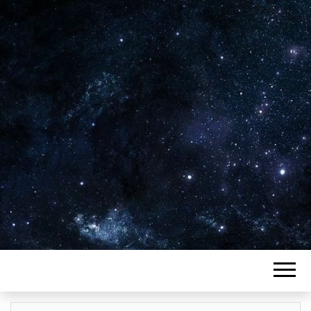
Plus de 2800 critiques de films