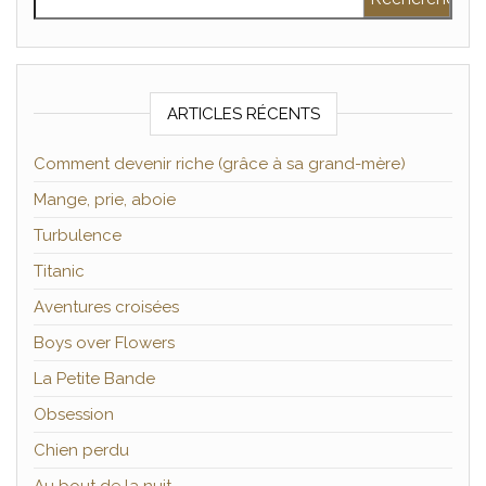
ARTICLES RÉCENTS
Comment devenir riche (grâce à sa grand-mère)
Mange, prie, aboie
Turbulence
Titanic
Aventures croisées
Boys over Flowers
La Petite Bande
Obsession
Chien perdu
Au bout de la nuit