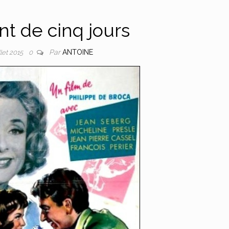
nt de cinq jours
Par
ANTOINE
llet 2015
0