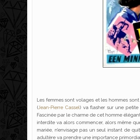
Les femmes sont volages et les hommes sont d
(
Jean-Pierre Cassel
) va flasher sur une petite 
Fascinée par le charme de cet homme élégant 
interdite va alors commencer, alors même que
mariée, n’envisage pas un seul instant de qu
adultère va prendre une importance primordial