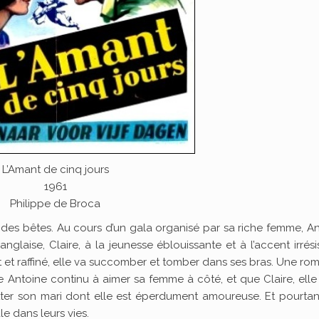
L’Amant de cinq jours
1961
Philippe de Broca
es bêtes. Au cours d’un gala organisé par sa riche femme, A
anglaise, Claire, à la jeunesse éblouissante et à l’accent irrésis
et raffiné, elle va succomber et tomber dans ses bras. Une r
 Antoine continu à aimer sa femme à côté, et que Claire, elle
itter son mari dont elle est éperdument amoureuse. Et pourtan
e dans leurs vies.