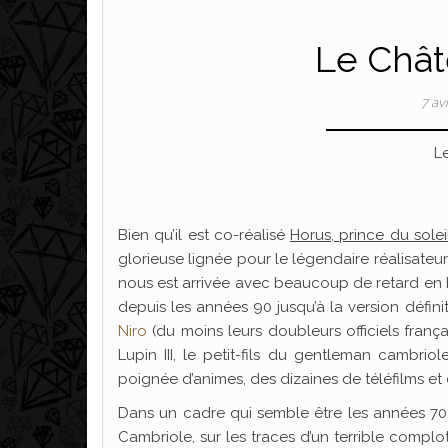
Le Chât
7 av
L
Bien qu’il est co-réalisé
Horus, prince du solei
glorieuse lignée pour le légendaire réalisateu
nous est arrivée avec beaucoup de retard en 
depuis les années 90 jusqu’à la version défi
Niro
(du moins leurs doubleurs officiels frança
Lupin III, le petit-fils du gentleman cambr
poignée d’animes, des dizaines de téléfilms et 
Dans un cadre qui semble être les années 70, l
Cambriole, sur les traces d’un terrible complo