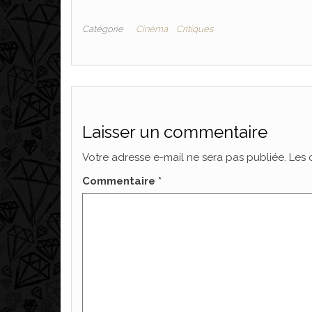
Catégorie
Cinéma
Critiques
Laisser un commentaire
Votre adresse e-mail ne sera pas publiée.
Les 
Commentaire
*