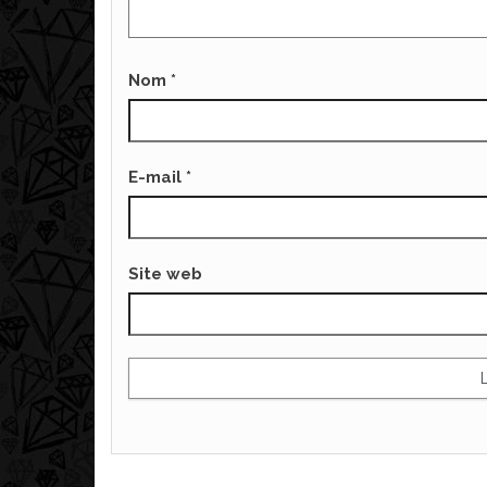
Nom
*
E-mail
*
Site web