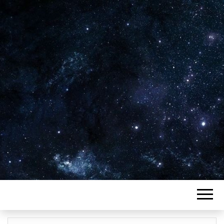
Plus de 2800 critiques de films