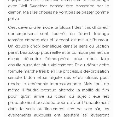
avec Nell Sweetzer, censée être possédée par le
démon. Mais les choses ne vont pas se passer comme
prévu…
C’est devenu une mode, la plupart des films d’horreur
contemporains sont tournés en found footage
(caméra embarquée) et l’accent est mit sur l’humour.
Un double choix bénéfique dans le sens où l’action
paraît beaucoup plus réelle et le comique permet de
mieux détendre l’atmosphère pour nous faire
ensuite sursauter plus violemment. Et au début cette
formule marche très bien : le processus d’exorcisation
semble bidon et se régale des effets utilisés pour
rendre la cérémonie impressionnante. Mais tout de
même, il faudra presque attendre la moitié du film
pour qu’on arrive au cœur du sujet : elle est
probablement possédée pour de vrai. Probablement
dans le sens où finalement rien ne sera sûr, les
événements auxquels ont assistera se révéleront