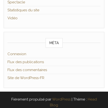
Spectacle
Statistiques du site
Vidéo
MÉTA
Connexion
Flux des publications
Flux des commentaires
Site de WordPress-FR
Fièrement propulsé par
WordPress
|
Thème :
Head
Blog