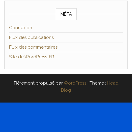
MÉTA
Connexion
Flux des publications
Flux des commentaires
Site de WordPress-FR
Fièrement propulsé par
WordPress
|
Thème :
Head
Blog