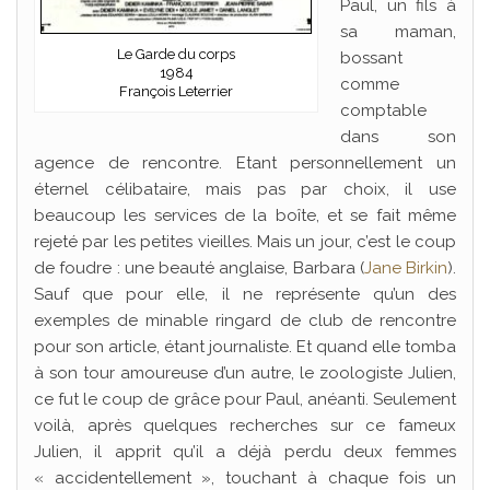
Paul, un fils à
sa maman,
Le Garde du corps
bossant
1984
comme
François Leterrier
comptable
dans son
agence de rencontre. Etant personnellement un
éternel célibataire, mais pas par choix, il use
beaucoup les services de la boîte, et se fait même
rejeté par les petites vieilles. Mais un jour, c’est le coup
de foudre : une beauté anglaise, Barbara (
Jane Birkin
).
Sauf que pour elle, il ne représente qu’un des
exemples de minable ringard de club de rencontre
pour son article, étant journaliste. Et quand elle tomba
à son tour amoureuse d’un autre, le zoologiste Julien,
ce fut le coup de grâce pour Paul, anéanti. Seulement
voilà, après quelques recherches sur ce fameux
Julien, il apprit qu’il a déjà perdu deux femmes
« accidentellement », touchant à chaque fois un