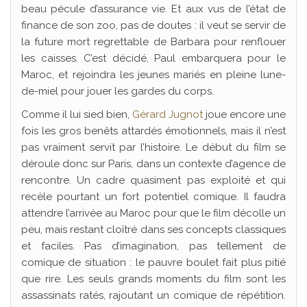
beau pécule d’assurance vie. Et aux vus de l’état de
finance de son zoo, pas de doutes : il veut se servir de
la future mort regrettable de Barbara pour renflouer
les caisses. C’est décidé, Paul embarquera pour le
Maroc, et rejoindra les jeunes mariés en pleine lune-
de-miel pour jouer les gardes du corps.
Comme il lui sied bien,
Gérard Jugnot
joue encore une
fois les gros benêts attardés émotionnels, mais il n’est
pas vraiment servit par l’histoire. Le début du film se
déroule donc sur Paris, dans un contexte d’agence de
rencontre. Un cadre quasiment pas exploité et qui
recèle pourtant un fort potentiel comique. Il faudra
attendre l’arrivée au Maroc pour que le film décolle un
peu, mais restant cloîtré dans ses concepts classiques
et faciles. Pas d’imagination, pas tellement de
comique de situation : le pauvre boulet fait plus pitié
que rire. Les seuls grands moments du film sont les
assassinats ratés, rajoutant un comique de répétition.