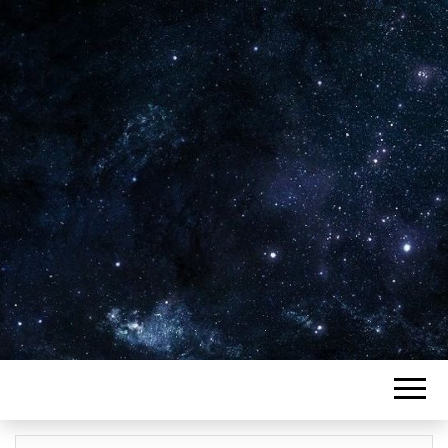
Plus de 2800 critiques de films