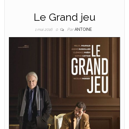
Le Grand jeu
Par
ANTOINE
1 mai 2016
0