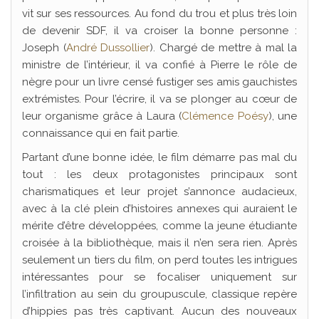
vit sur ses ressources. Au fond du trou et plus très loin
de devenir SDF, il va croiser la bonne personne :
Joseph (
André Dussollier
). Chargé de mettre à mal la
ministre de l’intérieur, il va confié à Pierre le rôle de
nègre pour un livre censé fustiger ses amis gauchistes
extrémistes. Pour l’écrire, il va se plonger au cœur de
leur organisme grâce à Laura (
Clémence Poésy
), une
connaissance qui en fait partie.
Partant d’une bonne idée, le film démarre pas mal du
tout : les deux protagonistes principaux sont
charismatiques et leur projet s’annonce audacieux,
avec à la clé plein d’histoires annexes qui auraient le
mérite d’être développées, comme la jeune étudiante
croisée à la bibliothèque, mais il n’en sera rien. Après
seulement un tiers du film, on perd toutes les intrigues
intéressantes pour se focaliser uniquement sur
l’infiltration au sein du groupuscule, classique repère
d’hippies pas très captivant. Aucun des nouveaux