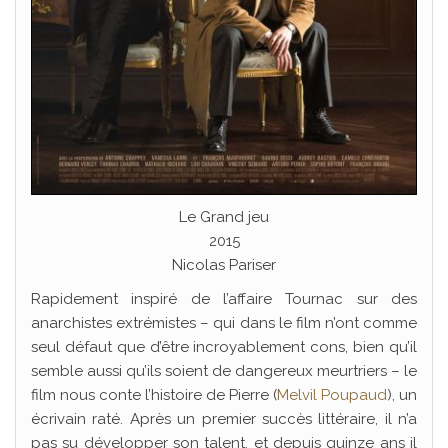
Le Grand jeu
2015
Nicolas Pariser
Rapidement inspiré de l’affaire Tournac sur des
anarchistes extrémistes – qui dans le film n’ont comme
seul défaut que d’être incroyablement cons, bien qu’il
semble aussi qu’ils soient de dangereux meurtriers – le
film nous conte l’histoire de Pierre (
Melvil Poupaud
), un
écrivain raté. Après un premier succès littéraire, il n’a
pas su développer son talent, et depuis quinze ans il