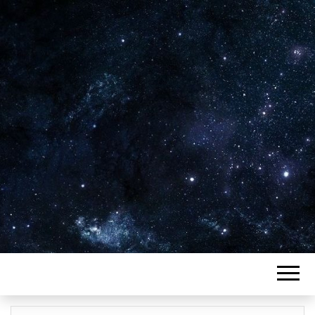
Plus de 2800 critiques de films