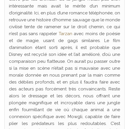
intéressante mais avait le mérite d’un minimum
d’originalité. Ici, en plus d’une romance téléphonée, on
retrouve une histoire d’homme sauvage que le monde
civilisé tente de ramener sur le droit chemin, ce qui
n’est pas sans rappeler
Tarzan
avec moins de poésie
et de magie, usant de gags similaires. Le film
d’animation étant sorti après, il est probable que
Disney est recyclé son idée et l’ait amélioré, d’où une
comparaison peu flatteuse. On aurait pu passer outre
si la mise en scène n’était pas si mauvaise avec une
morale donnée en nous prenant par la main comme
des débiles profonds, et en plus il faudra faire avec
des acteurs pas forcément très convaincants. Reste
alors le dressage et les décors, nous offrant une
plongée magnifique et incroyable dans une jungle
enfin fourmillant de vie où chaque animal a une
connexion spécifique avec Mowgli, capable de faire
plier les prédateurs les plus redoutables. C’est