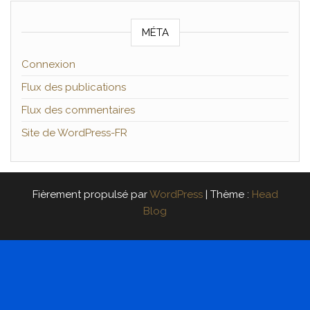
MÉTA
Connexion
Flux des publications
Flux des commentaires
Site de WordPress-FR
Fièrement propulsé par
WordPress
|
Thème :
Head
Blog