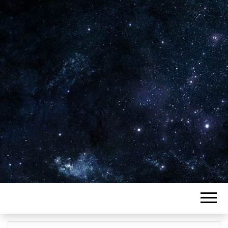
Plus de 2800 critiques de films