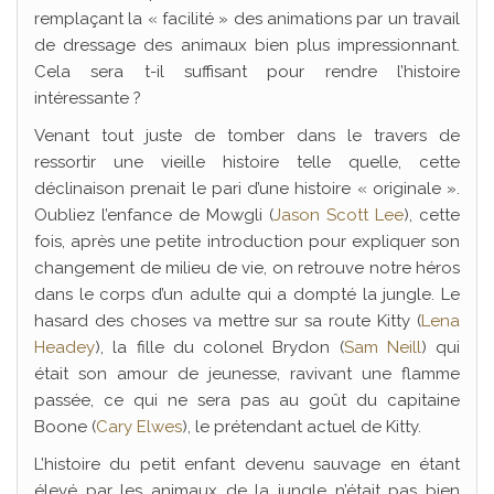
remplaçant la « facilité » des animations par un travail
de dressage des animaux bien plus impressionnant.
Cela sera t-il suffisant pour rendre l’histoire
intéressante ?
Venant tout juste de tomber dans le travers de
ressortir une vieille histoire telle quelle, cette
déclinaison prenait le pari d’une histoire « originale ».
Oubliez l’enfance de Mowgli (
Jason Scott Lee
), cette
fois, après une petite introduction pour expliquer son
changement de milieu de vie, on retrouve notre héros
dans le corps d’un adulte qui a dompté la jungle. Le
hasard des choses va mettre sur sa route Kitty (
Lena
Headey
), la fille du colonel Brydon (
Sam Neill
) qui
était son amour de jeunesse, ravivant une flamme
passée, ce qui ne sera pas au goût du capitaine
Boone (
Cary Elwes
), le prétendant actuel de Kitty.
L’histoire du petit enfant devenu sauvage en étant
élevé par les animaux de la jungle n’était pas bien