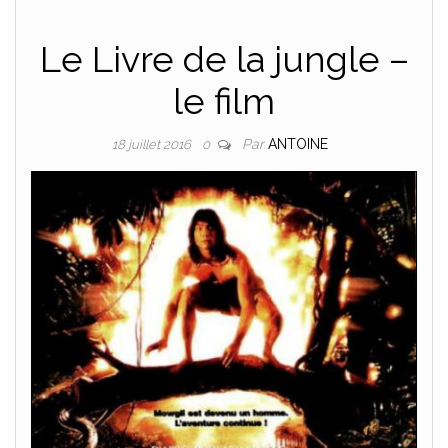
Le Livre de la jungle –
le film
Par
ANTOINE
18 juillet 2016
0