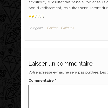
ambitieux, le résultat fait peine à voir, et seu
bon divertissement, les autres s’ennuieront d’
Catégorie
Cinéma
Critiques
Laisser un commentaire
Votre adresse e-mail ne sera pas publiée.
Les 
Commentaire
*