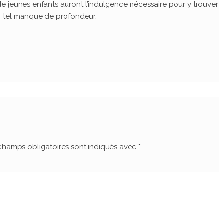
ls de jeunes enfants auront l’indulgence nécessaire pour y trouver
un tel manque de profondeur.
champs obligatoires sont indiqués avec
*