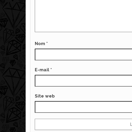
Nom
*
E-mail
*
Site web