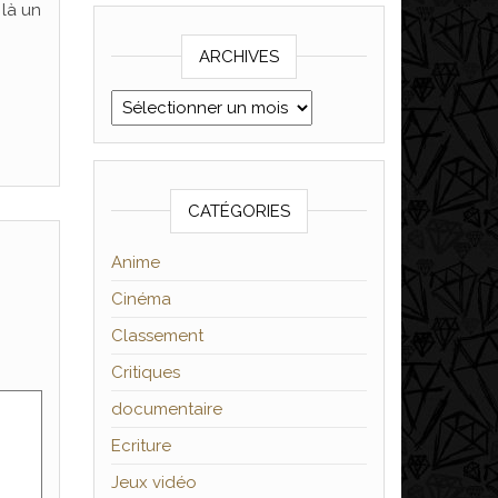
 là un
ARCHIVES
Archives
CATÉGORIES
Anime
Cinéma
Classement
Critiques
documentaire
Ecriture
Jeux vidéo