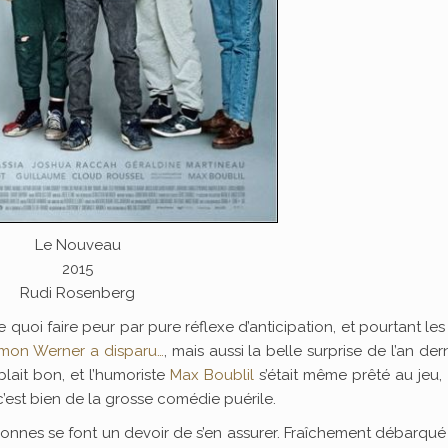
Le Nouveau
2015
Rudi Rosenberg
 quoi faire peur par pure réflexe d’anticipation, et pourtant le
imon Werner a disparu…
, mais aussi la belle surprise de l’an der
lait bon, et l’humoriste
Max Boublil
s’était même prêté au jeu,
’est bien de la grosse comédie puérile.
rsonnes se font un devoir de s’en assurer. Fraîchement débarqu