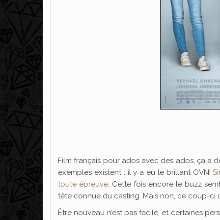
Film français pour ados avec des ados, ça a de
exemples existent : il y a eu le brillant OVNI
S
toute épreuve
. Cette fois encore le buzz semb
tête connue du casting. Mais non, ce coup-ci c
Être nouveau n’est pas facile, et certaines pe