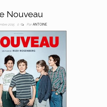
e Nouveau
Par
ANTOINE
mbre 2015
0