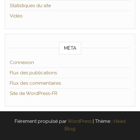
Statistiques du site
Vidéo
MÉTA
Connexion
Flux des publications
Flux des commentaires
Site de WordPress-FR
Fièrement propulsé par
WordPress
|
Thème :
Head
Blog