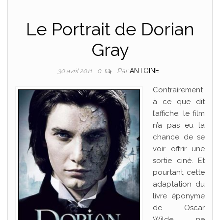
Le Portrait de Dorian
Gray
Par
ANTOINE
30 avril 2011
0
Contrairement
à ce que dit
l’affiche, le film
n’a pas eu la
chance de se
voir offrir une
sortie ciné. Et
pourtant, cette
adaptation du
livre éponyme
de Oscar
Wilde ne