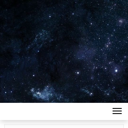
Plus de 2800 critiques de films