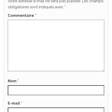
Votre adresse e-mail ne sera pas publiée.
Les champs
obligatoires sont indiqués avec
*
Commentaire
*
Nom
*
E-mail
*