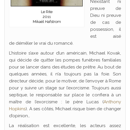
N’existant ni
preuve de
Le Rite
Dieu ni preuve
2011
Mikaël Hafstrom
de cas de
possession, il
est aisé
de démêler le vrai du romancé.
L’histoire s’axe autour d’un américain, Michael Kovak,
qui décide de quitter les pompes funèbres familiales
pour se lancer dans des études de prêtre. Au bout de
quelques années, il n’a toujours pas la foie. Son
directeur décide, pour le motiver, de l’envoyer à Rome
pour y suivre un stage sur l’exorcisme. Toujours aussi
septique, le responsable sur place le confiera à un
maître de l’exorcisme : le père Lucas (
Anthony
Hopkins
). A ses côtés, Michael risque bien de changer
d’opinion…
La réalisation est excellente, les acteurs assez