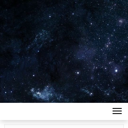
Plus de 2800 critiques de films