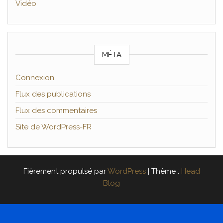
Vidéo
MÉTA
Connexion
Flux des publications
Flux des commentaires
Site de WordPress-FR
Fièrement propulsé par
WordPress
|
Thème :
Head
Blog