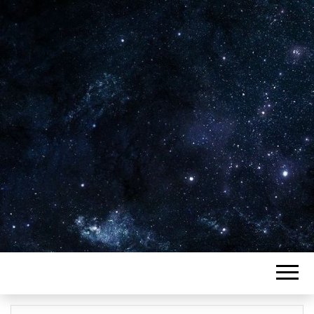
Plus de 2800 critiques de films