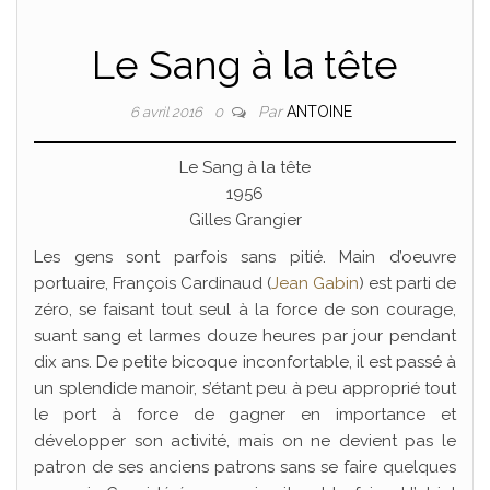
Le Sang à la tête
Par
ANTOINE
6 avril 2016
0
Le Sang à la tête
1956
Gilles Grangier
Les gens sont parfois sans pitié. Main d’oeuvre
portuaire, François Cardinaud (
Jean Gabin
) est parti de
zéro, se faisant tout seul à la force de son courage,
suant sang et larmes douze heures par jour pendant
dix ans. De petite bicoque inconfortable, il est passé à
un splendide manoir, s’étant peu à peu approprié tout
le port à force de gagner en importance et
développer son activité, mais on ne devient pas le
patron de ses anciens patrons sans se faire quelques