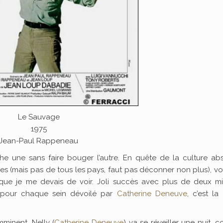
Le Sauvage
1975
Jean-Paul Rappeneau
e une sans faire bouger l’autre. En quête de la culture abs
es (mais pas de tous les pays, faut pas déconner non plus), vo
que je me devais de voir. Joli succès avec plus de deux mil
n pour chaque sein dévoilé par
Catherine Deneuve
, c’est la
minent, Nelly (
Catherine Deneuve
) va se réveiller une nuit,