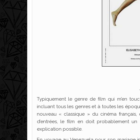
Typiquement le genre de film qui m’en touch
incluant tous les genres et à toutes les époqu
nouveau « classique » du cinéma français, 
d’entrées, le film en doit probablement u
explication possible.
En voyage au Venezuela pour son mariage im