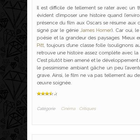
Il est difficile de tellement se rater avec un
évident d’imposer une histoire quand l’environ
présence du film aux Oscars se résume aux dé
signé par le génie
James Horner
). Car oui, 
poésie et la grandeur des paysages. Mieux en
Pitt
, toujours d’une classe folle (soulignons 
retrouve une histoire assez complète avec la g
C’est plutôt bien amené et le développement n’
le pessimisme ambiant gâche un peu l’avent
grave. Ainsi, le film ne va pas tellement au 
œuvre soignée.
Catégorie
Cinéma
Critiques