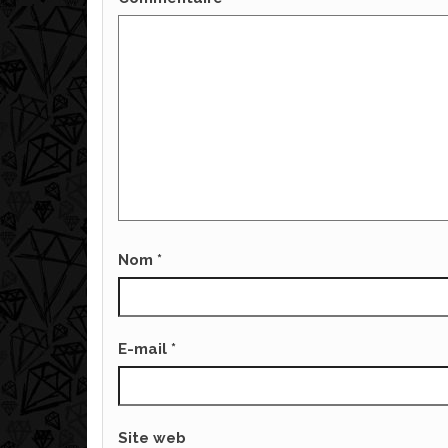
Nom
*
E-mail
*
Site web